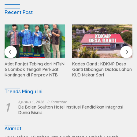
Recent Post
Atlet Panjat Tebing dari MTsN
Kades Ganti : KDKMP Desa
6 Lombok Tengah Perkuat
Ganti Dibangun Diatas Lahan
Kontingen di Porprov NTB
KUD Mekar Sari
Trends Mingu Ini
1
Agustus 1, 2026
0 Komentar
De Balen Soultan Hotel Institusi Pendidikan Integrasi
Dunia Bisnis
Alamat