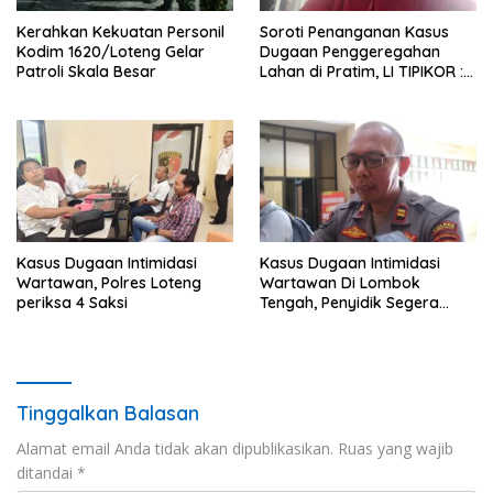
Soroti Penanganan Kasus
Kerahkan Kekuatan Personil
Dugaan Penggeregahan
Kodim 1620/Loteng Gelar
Lahan di Pratim, LI TIPIKOR :
Patroli Skala Besar
Polres Lamban
Kasus Dugaan Intimidasi
Kasus Dugaan Intimidasi
Wartawan, Polres Loteng
Wartawan Di Lombok
periksa 4 Saksi
Tengah, Penyidik Segera
Periksa Saksi
Tinggalkan Balasan
Alamat email Anda tidak akan dipublikasikan.
Ruas yang wajib
ditandai
*