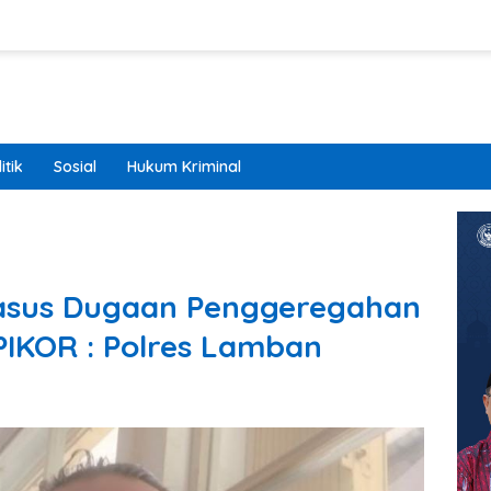
itik
Sosial
Hukum Kriminal
asus Dugaan Penggeregahan
IPIKOR : Polres Lamban