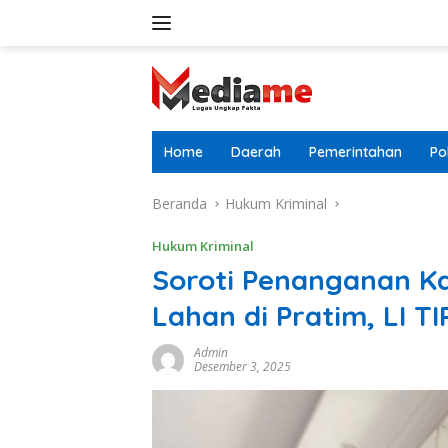
Langsung
ke
konten
Home
Daerah
Pemerintahan
Pol
Beranda
Hukum Kriminal
Hukum Kriminal
Soroti Penanganan K
Lahan di Pratim, LI T
Admin
Desember 3, 2025