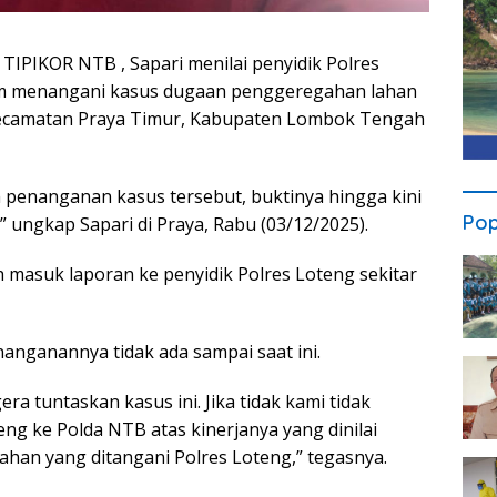
 TIPIKOR NTB , Sapari menilai penyidik Polres
m menangani kasus dugaan penggeregahan lahan
 Kecamatan Praya Timur, Kabupaten Lombok Tengah
m penanganan kasus tersebut, buktinya hingga kini
Pop
 ” ungkap Sapari di Praya, Rabu (03/12/2025).
dah masuk laporan ke penyidik Polres Loteng sekitar
nganannya tidak ada sampai saat ini.
ra tuntaskan kasus ini. Jika tidak kami tidak
ng ke Polda NTB atas kinerjanya yang dinilai
han yang ditangani Polres Loteng,” tegasnya.