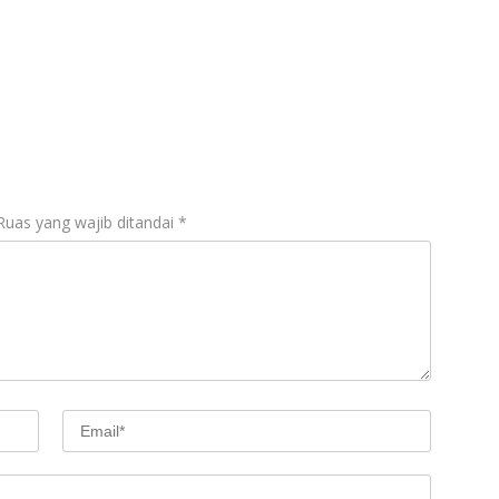
Ruas yang wajib ditandai
*