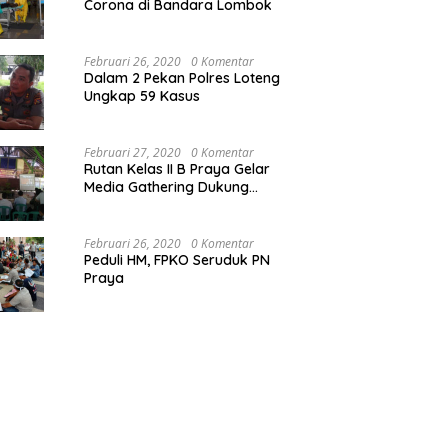
Corona di Bandara Lombok
Februari 26, 2020
0 Komentar
Dalam 2 Pekan Polres Loteng
Ungkap 59 Kasus
Februari 27, 2020
0 Komentar
Rutan Kelas II B Praya Gelar
Media Gathering Dukung
Resolusi Pemasyarakatan
Februari 26, 2020
0 Komentar
Peduli HM, FPKO Seruduk PN
Praya