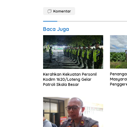
Komentar
Baca Juga
Penanga
Kerahkan Kekuatan Personil
Masyara
Kodim 1620/Loteng Gelar
Pengger
Patroli Skala Besar
Sengkera
“Saling 