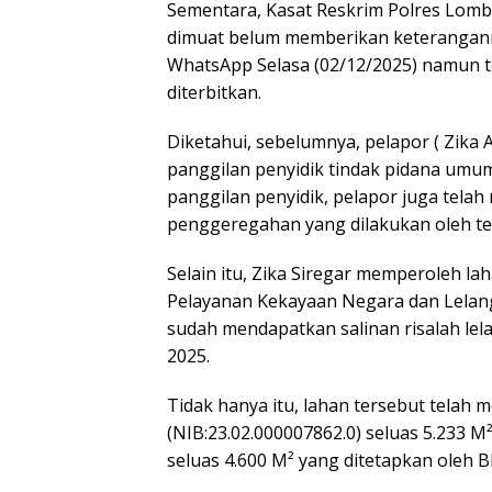
Sementara, Kasat Reskrim Polres Lomb
dimuat belum memberikan keteranganny
WhatsApp Selasa (02/12/2025) namun t
diterbitkan.
Diketahui, sebelumnya, pelapor ( Zika
panggilan penyidik tindak pidana umum
panggilan penyidik, pelapor juga tela
penggeregahan yang dilakukan oleh terl
Selain itu, Zika Siregar memperoleh lah
Pelayanan Kekayaan Negara dan Lela
sudah mendapatkan salinan risalah lel
2025.
Tidak hanya itu, lahan tersebut telah me
(NIB:23.02.000007862.0) seluas 5.233 M²
seluas 4.600 M² yang ditetapkan oleh 