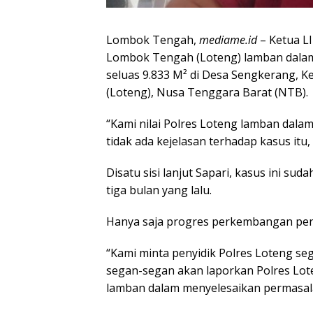
Lombok Tengah,
mediame.id
– Ketua LI
Lombok Tengah (Loteng) lamban dala
seluas 9.833 M² di Desa Sengkerang,
(Loteng), Nusa Tenggara Barat (NTB).
“Kami nilai Polres Loteng lamban dala
tidak ada kejelasan terhadap kasus itu,
Disatu sisi lanjut Sapari, kasus ini su
tiga bulan yang lalu.
Hanya saja progres perkembangan pena
“Kami minta penyidik Polres Loteng sege
segan-segan akan laporkan Polres Lote
lamban dalam menyelesaikan permasala