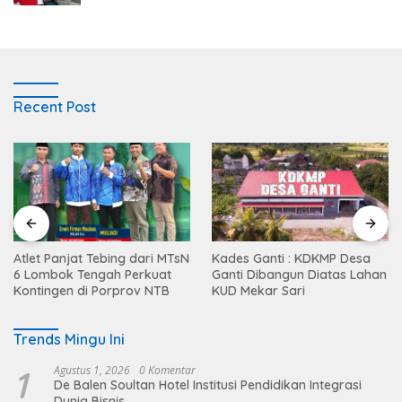
Recent Post
Atlet Panjat Tebing dari MTsN
Kades Ganti : KDKMP Desa
6 Lombok Tengah Perkuat
Ganti Dibangun Diatas Lahan
Kontingen di Porprov NTB
KUD Mekar Sari
Trends Mingu Ini
1
Agustus 1, 2026
0 Komentar
De Balen Soultan Hotel Institusi Pendidikan Integrasi
Dunia Bisnis