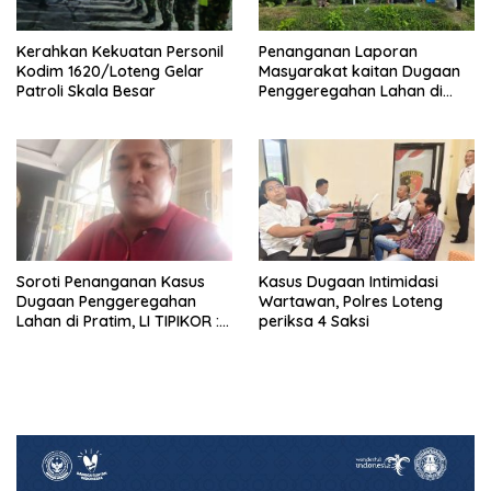
Penanganan Laporan
Kerahkan Kekuatan Personil
Masyarakat kaitan Dugaan
Kodim 1620/Loteng Gelar
Penggeregahan Lahan di
Patroli Skala Besar
Sengkerang, Polisi Loteng
“Saling Lempar”
Soroti Penanganan Kasus
Kasus Dugaan Intimidasi
Dugaan Penggeregahan
Wartawan, Polres Loteng
Lahan di Pratim, LI TIPIKOR :
periksa 4 Saksi
Polres Lamban