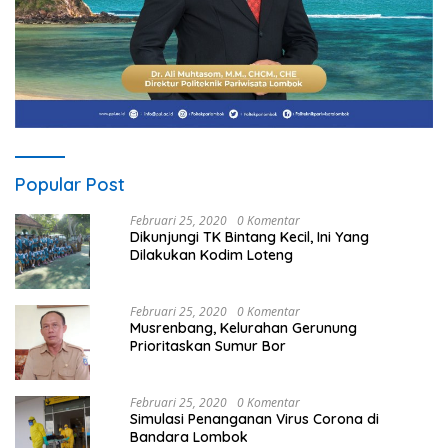
Popular Post
Februari 25, 2020
0 Komentar
Dikunjungi TK Bintang Kecil, Ini Yang
Dilakukan Kodim Loteng
Februari 25, 2020
0 Komentar
Musrenbang, Kelurahan Gerunung
Prioritaskan Sumur Bor
Februari 25, 2020
0 Komentar
Simulasi Penanganan Virus Corona di
Bandara Lombok