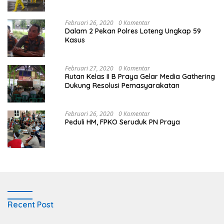
Februari 26, 2020
0 Komentar
Dalam 2 Pekan Polres Loteng Ungkap 59
Kasus
Februari 27, 2020
0 Komentar
Rutan Kelas II B Praya Gelar Media Gathering
Dukung Resolusi Pemasyarakatan
Februari 26, 2020
0 Komentar
Peduli HM, FPKO Seruduk PN Praya
Recent Post