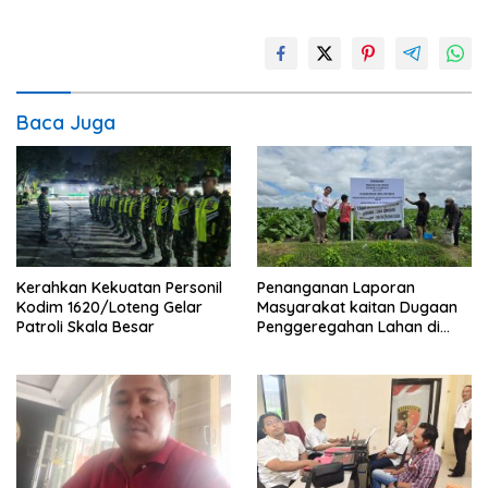
Baca Juga
Penanganan Laporan
Kerahkan Kekuatan Personil
Masyarakat kaitan Dugaan
Kodim 1620/Loteng Gelar
Penggeregahan Lahan di
Patroli Skala Besar
Sengkerang, Polisi Loteng
“Saling Lempar”