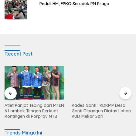
Peduli HM, FPKO Seruduk PN Praya
Recent Post
Atlet Panjat Tebing dari MTsN
Kades Ganti : KDKMP Desa
6 Lombok Tengah Perkuat
Ganti Dibangun Diatas Lahan
Kontingen di Porprov NTB
KUD Mekar Sari
Trends Mingu Ini