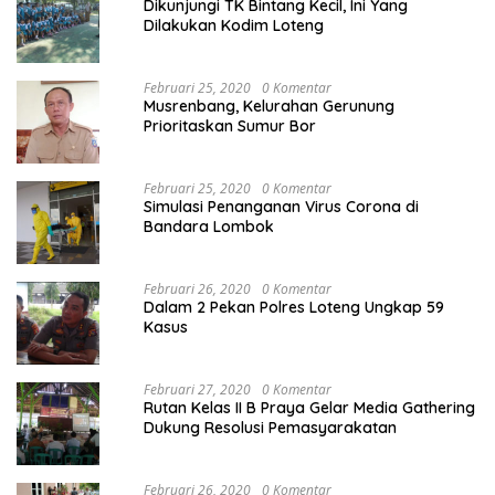
Dikunjungi TK Bintang Kecil, Ini Yang
Dilakukan Kodim Loteng
Februari 25, 2020
0 Komentar
Musrenbang, Kelurahan Gerunung
Prioritaskan Sumur Bor
Februari 25, 2020
0 Komentar
Simulasi Penanganan Virus Corona di
Bandara Lombok
Februari 26, 2020
0 Komentar
Dalam 2 Pekan Polres Loteng Ungkap 59
Kasus
Februari 27, 2020
0 Komentar
Rutan Kelas II B Praya Gelar Media Gathering
Dukung Resolusi Pemasyarakatan
Februari 26, 2020
0 Komentar