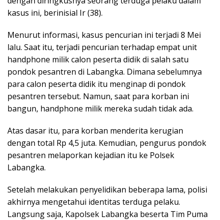
dengan diringkusnya seorang terduga pelaku dalam
kasus ini, berinisial Ir (38).
Menurut informasi, kasus pencurian ini terjadi 8 Mei
lalu. Saat itu, terjadi pencurian terhadap empat unit
handphone milik calon peserta didik di salah satu
pondok pesantren di Labangka. Dimana sebelumnya
para calon peserta didik itu menginap di pondok
pesantren tersebut. Namun, saat para korban ini
bangun, handphone milik mereka sudah tidak ada.
Atas dasar itu, para korban menderita kerugian
dengan total Rp 4,5 juta. Kemudian, pengurus pondok
pesantren melaporkan kejadian itu ke Polsek
Labangka.
Setelah melakukan penyelidikan beberapa lama, polisi
akhirnya mengetahui identitas terduga pelaku.
Langsung saja, Kapolsek Labangka beserta Tim Puma