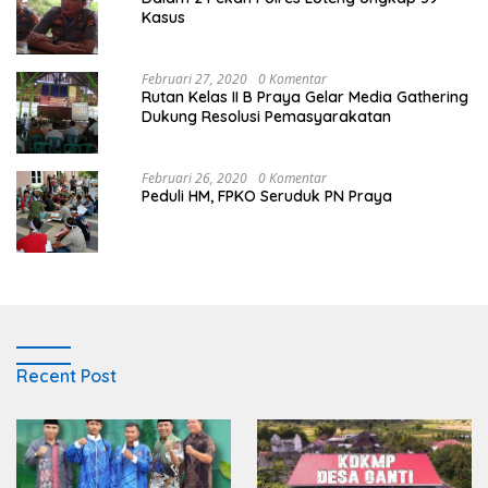
Kasus
Februari 27, 2020
0 Komentar
Rutan Kelas II B Praya Gelar Media Gathering
Dukung Resolusi Pemasyarakatan
Februari 26, 2020
0 Komentar
Peduli HM, FPKO Seruduk PN Praya
Recent Post