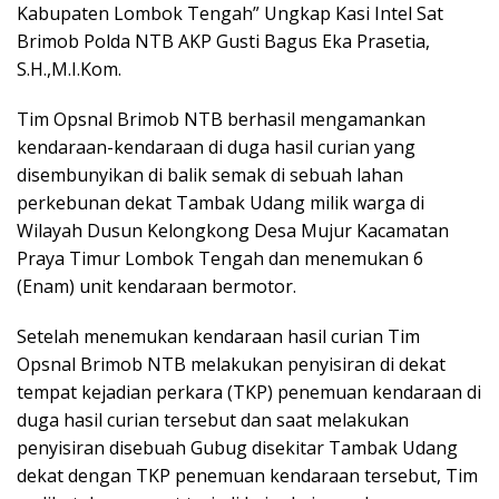
Kabupaten Lombok Tengah” Ungkap Kasi Intel Sat
Brimob Polda NTB AKP Gusti Bagus Eka Prasetia,
S.H.,M.I.Kom.
Tim Opsnal Brimob NTB berhasil mengamankan
kendaraan-kendaraan di duga hasil curian yang
disembunyikan di balik semak di sebuah lahan
perkebunan dekat Tambak Udang milik warga di
Wilayah Dusun Kelongkong Desa Mujur Kacamatan
Praya Timur Lombok Tengah dan menemukan 6
(Enam) unit kendaraan bermotor.
Setelah menemukan kendaraan hasil curian Tim
Opsnal Brimob NTB melakukan penyisiran di dekat
tempat kejadian perkara (TKP) penemuan kendaraan di
duga hasil curian tersebut dan saat melakukan
penyisiran disebuah Gubug disekitar Tambak Udang
dekat dengan TKP penemuan kendaraan tersebut, Tim