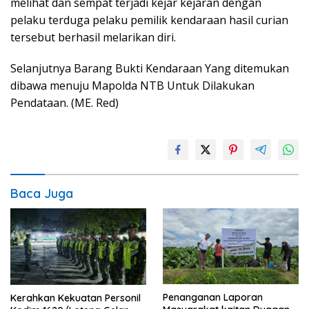
melihat dan sempat terjadi kejar kejaran dengan
pelaku terduga pelaku pemilik kendaraan hasil curian
tersebut berhasil melarikan diri.
Selanjutnya Barang Bukti Kendaraan Yang ditemukan
dibawa menuju Mapolda NTB Untuk Dilakukan
Pendataan. (ME. Red)
Baca Juga
Penanganan Laporan
Kerahkan Kekuatan Personil