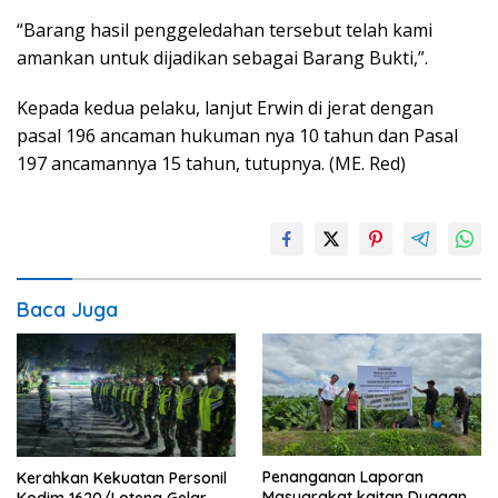
“Barang hasil penggeledahan tersebut telah kami
amankan untuk dijadikan sebagai Barang Bukti,”.
Kepada kedua pelaku, lanjut Erwin di jerat dengan
pasal 196 ancaman hukuman nya 10 tahun dan Pasal
197 ancamannya 15 tahun, tutupnya. (ME. Red)
Baca Juga
Penanganan Laporan
Kerahkan Kekuatan Personil
Masyarakat kaitan Dugaan
Kodim 1620/Loteng Gelar