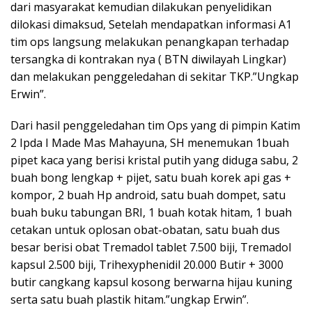
dari masyarakat kemudian dilakukan penyelidikan
dilokasi dimaksud, Setelah mendapatkan informasi A1
tim ops langsung melakukan penangkapan terhadap
tersangka di kontrakan nya ( BTN diwilayah Lingkar)
dan melakukan penggeledahan di sekitar TKP.”Ungkap
Erwin”.
Dari hasil penggeledahan tim Ops yang di pimpin Katim
2 Ipda I Made Mas Mahayuna, SH menemukan 1buah
pipet kaca yang berisi kristal putih yang diduga sabu, 2
buah bong lengkap + pijet, satu buah korek api gas +
kompor, 2 buah Hp android, satu buah dompet, satu
buah buku tabungan BRI, 1 buah kotak hitam, 1 buah
cetakan untuk oplosan obat-obatan, satu buah dus
besar berisi obat Tremadol tablet 7.500 biji, Tremadol
kapsul 2.500 biji, Trihexyphenidil 20.000 Butir + 3000
butir cangkang kapsul kosong berwarna hijau kuning
serta satu buah plastik hitam.”ungkap Erwin”.