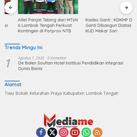
Atlet Panjat Tebing dari MTsN
Kades Ganti : KDKMP Desa
6 Lombok Tengah Perkuat
Ganti Dibangun Diatas Lahan
Kontingen di Porprov NTB
KUD Mekar Sari
Trends Mingu Ini
1
Agustus 1, 2026
0 Komentar
De Balen Soultan Hotel Institusi Pendidikan Integrasi
Dunia Bisnis
Alamat
Tiwu Bokah Kelurahan Praya Kabupaten Lombok Tengah