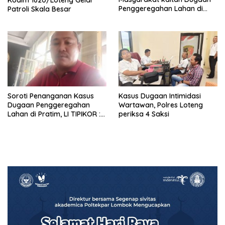
Penggeregahan Lahan di
Patroli Skala Besar
Sengkerang, Polisi Loteng
“Saling Lempar”
Soroti Penanganan Kasus
Kasus Dugaan Intimidasi
Dugaan Penggeregahan
Wartawan, Polres Loteng
Lahan di Pratim, LI TIPIKOR :
periksa 4 Saksi
Polres Lamban