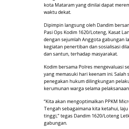
kota Mataram yang dinilai dapat mer
waktu dekat.
Dipimpin langsung oleh Dandim bersam
Pasi Ops Kodim 1620/Loteng, Kasat Lan
dengan sejumlah Anggota gabungan lainn
kegiatan penertiban dan sosialisasi di
dan santun, terhadap masyarakat.
Kodim bersama Polres mengevaluasi s
yang memasuki hari keenam ini. Salah
penegakan hukum dilingkungan pelaku u
kerumunan warga selama pelaksanaan
“Kita akan mengoptimalkan PPKM Micr
Tengah sebagaimana kita ketahui, laj
tinggi,” tegas Dandim 1620/Loteng Let
gabungan.