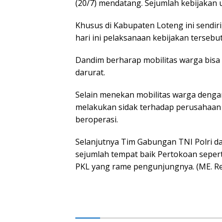
(20/7) mendatang. Sejumlah kebijakan 
Khusus di Kabupaten Loteng ini sendir
hari ini pelaksanaan kebijakan tersebut
Dandim berharap mobilitas warga bisa
darurat.
Selain menekan mobilitas warga dengan
melakukan sidak terhadap perusahaan 
beroperasi.
Selanjutnya Tim Gabungan TNI Polri da
sejumlah tempat baik Pertokoan seperti
PKL yang rame pengunjungnya. (ME. R