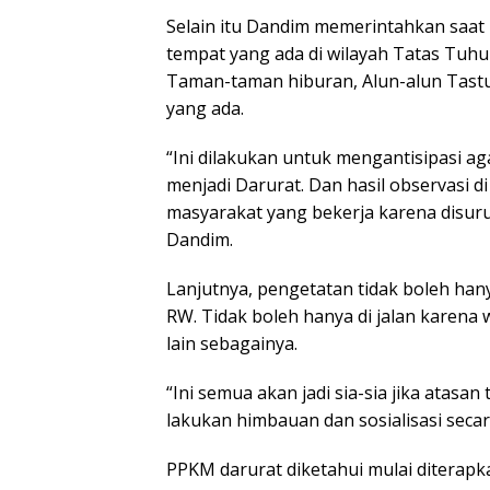
Selain itu Dandim memerintahkan saat 
tempat yang ada di wilayah Tatas Tuhu 
Taman-taman hiburan, Alun-alun Tastu
yang ada.
“Ini dilakukan untuk mengantisipasi aga
menjadi Darurat. Dan hasil observasi d
masyarakat yang bekerja karena disuru
Dandim.
Lanjutnya, pengetatan tidak boleh hany
RW. Tidak boleh hanya di jalan karena
lain sebagainya.
“Ini semua akan jadi sia-sia jika atasa
lakukan himbauan dan sosialisasi secar
PPKM darurat diketahui mulai diterapk