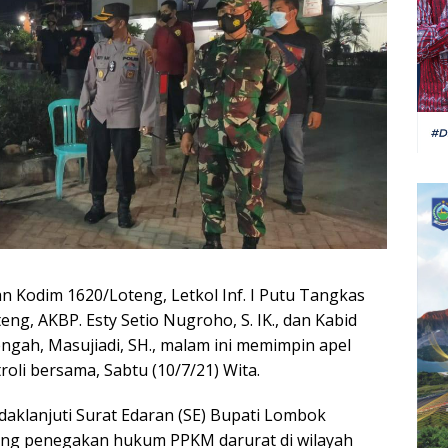
Kodim 1620/Loteng, Letkol Inf. I Putu Tangkas
eng, AKBP. Esty Setio Nugroho, S. IK., dan Kabid
ah, Masujiadi, SH., malam ini memimpin apel
oli bersama, Sabtu (10/7/21) Wita.
aklanjuti Surat Edaran (SE) Bupati Lombok
ang penegakan hukum PPKM darurat di wilayah