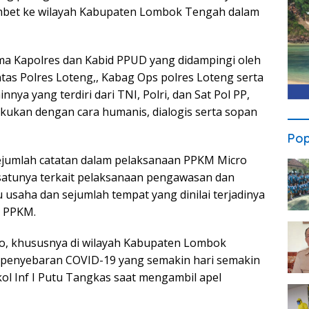
embet ke wilayah Kabupaten Lombok Tengah dalam
a Kapolres dan Kabid PPUD yang didampingi oleh
tas Polres Loteng,, Kabag Ops polres Loteng serta
ya yang terdiri dari TNI, Polri, dan Sat Pol PP,
lakukan dengan cara humanis, dialogis serta sopan
Pop
ejumlah catatan dalam pelaksanaan PPKM Micro
 satunya terkait pelaksanaan pengawasan dan
saha dan sejumlah tempat yang dinilai terjadinya
 PPKM.
o, khususnya di wilayah Kabupaten Lombok
u penyebaran COVID-19 yang semakin hari semakin
kol Inf I Putu Tangkas saat mengambil apel