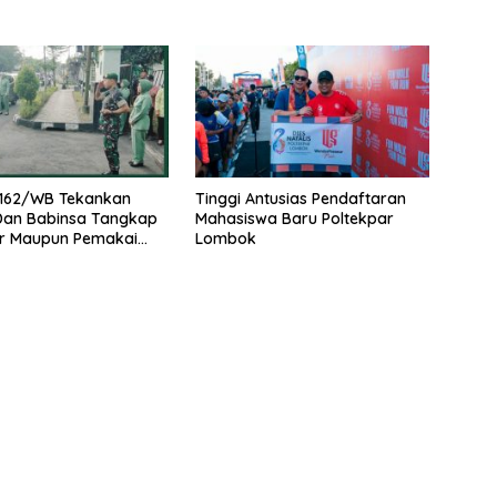
162/WB Tekankan
Tinggi Antusias Pendaftaran
 Dan Babinsa Tangkap
Mahasiswa Baru Poltekpar
r Maupun Pemakai
Lombok