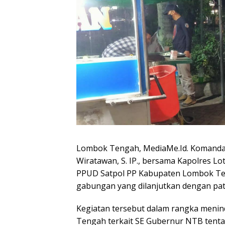
Lombok Tengah, MediaMe.Id. Komandan 
Wiratawan, S. IP., bersama Kapolres Lot
PPUD Satpol PP Kabupaten Lombok Teng
gabungan yang dilanjutkan dengan patr
Kegiatan tersebut dalam rangka menind
Tengah terkait SE Gubernur NTB tent