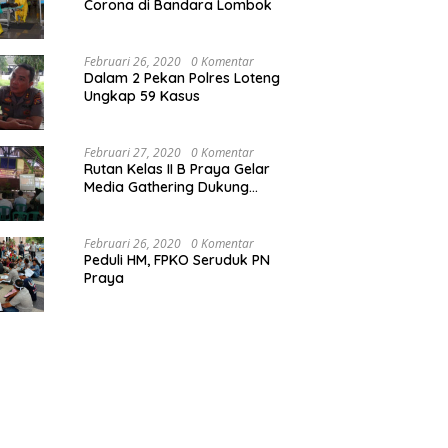
Corona di Bandara Lombok
Februari 26, 2020
0 Komentar
Dalam 2 Pekan Polres Loteng
Ungkap 59 Kasus
Februari 27, 2020
0 Komentar
Rutan Kelas II B Praya Gelar
Media Gathering Dukung
Resolusi Pemasyarakatan
Februari 26, 2020
0 Komentar
Peduli HM, FPKO Seruduk PN
Praya