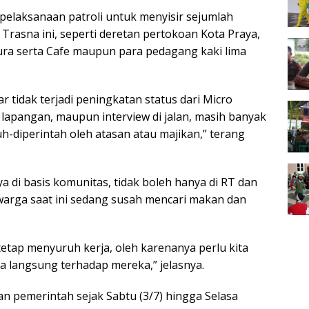
pelaksanaan patroli untuk menyisir sejumlah
Trasna ini, seperti deretan pertokoan Kota Praya,
ra serta Cafe maupun para pedagang kaki lima
r tidak terjadi peningkatan status dari Micro
i lapangan, maupun interview di jalan, masih banyak
h-diperintah oleh atasan atau majikan,” terang
a di basis komunitas, tidak boleh hanya di RT dan
 warga saat ini sedang susah mencari makan dan
n tetap menyuruh kerja, oleh karenanya perlu kita
a langsung terhadap mereka,” jelasnya.
an pemerintah sejak Sabtu (3/7) hingga Selasa