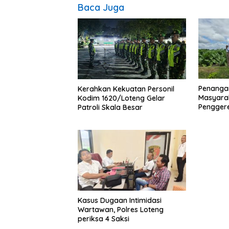
Baca Juga
Penanga
Kerahkan Kekuatan Personil
Masyara
Kodim 1620/Loteng Gelar
Pengger
Patroli Skala Besar
Sengkera
“Saling 
Kasus Dugaan Intimidasi
Wartawan, Polres Loteng
periksa 4 Saksi