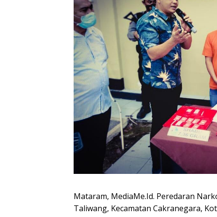
Mataram, MediaMe.Id. Peredaran Narko
Taliwang, Kecamatan Cakranegara, Kot