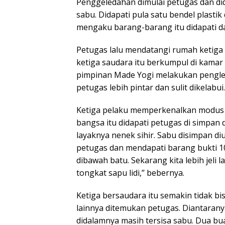
Penggeledahan dimulai petugas dan did
sabu. Didapati pula satu bendel plastik
mengaku barang-barang itu didapati dar
Petugas lalu mendatangi rumah ketiga 
ketiga saudara itu berkumpul di kama
pimpinan Made Yogi melakukan pengled
petugas lebih pintar dan sulit dikelabui.
Ketiga pelaku memperkenalkan modus
bangsa itu didapati petugas di simpan 
layaknya nenek sihir. Sabu disimpan di
petugas dan mendapati barang bukti 10
dibawah batu. Sekarang kita lebih jeli 
tongkat sapu lidi,’’ bebernya.
Ketiga bersaudara itu semakin tidak b
lainnya ditemukan petugas. Diantaranya
didalamnya masih tersisa sabu. Dua bu