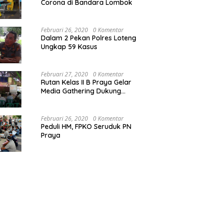
Corona di Bandara Lombok
Februari 26, 2020
0 Komentar
Dalam 2 Pekan Polres Loteng
Ungkap 59 Kasus
Februari 27, 2020
0 Komentar
Rutan Kelas II B Praya Gelar
Media Gathering Dukung
Resolusi Pemasyarakatan
Februari 26, 2020
0 Komentar
Peduli HM, FPKO Seruduk PN
Praya