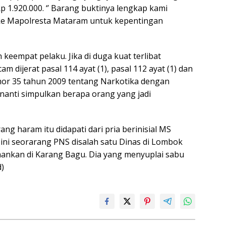
1.920.000. ‘’ Barang buktinya lengkap kami
ke Mapolresta Mataram untuk kepentingan
eempat pelaku. Jika di duga kuat terlibat
dijerat pasal 114 ayat (1), pasal 112 ayat (1) dan
or 35 tahun 2009 tentang Narkotika dengan
a nanti simpulkan berapa orang yang jadi
g haram itu didapati dari pria berinisial MS
ini seorarang PNS disalah satu Dinas di Lombok
ankan di Karang Bagu. Dia yang menyuplai sabu
d)