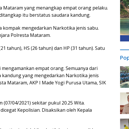
sta Mataram yang menangkap empat orang pelaku.
 ditangkap itu berstatus saudara kandung.
ya kompak mengedarkan Narkotika jenis sabu.
jara Polresta Mataram.
(21 tahun), HS (26 tahun) dan HP (31 tahun). Satu
Pop
i mengamankan empat orang. Semuanya dari
a kandung yang mengedarkan Narkotika jenis
sta Mataram, AKP I Made Yogi Purusa Utama, SIK
07/04/2021) sekitar pukul 20.25 Wita.
icegat Kepolisian. Disaksikan oleh Kepala