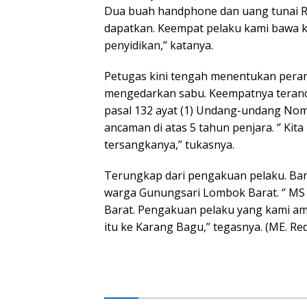
Dua buah handphone dan uang tunai Rp 
dapatkan. Keempat pelaku kami bawa 
penyidikan,’’ katanya.
Petugas kini tengah menentukan peran k
mengedarkan sabu. Keempatnya terancam 
pasal 132 ayat (1) Undang-undang Nom
ancaman di atas 5 tahun penjara. ‘’ Kit
tersangkanya,’’ tukasnya.
Terungkap dari pengakuan pelaku. Baran
warga Gunungsari Lombok Barat. ‘’ MS 
Barat. Pengakuan pelaku yang kami am
itu ke Karang Bagu,’’ tegasnya. (ME. Re