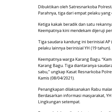
Dibuktikan oleh Satresnarkoba Polre
Parahnya, tiga dari empat pelaku yang
Ketiga kakak beradik dan satu rekann
Keempatnya kini mendekam dijeruji pen
Tiga saudara kandung ini berinisial AP 
pelaku lainnya berinisial YH (19 tahun).
Keempatnya warga Karang Bagu. “Kam
Karang Bagu. Tiga diantaranya saudar
sabu,’’ ungkap Kasat Resnarkoba Polre
Kamis (08/04/2021).
Penangkapan dilaksanakan Rabu malam (
Berdasarkan informasi masyarakat, YH d
Lingkungan setempat.