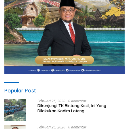
Popular Post
Februari 25, 2020
0 Komentar
Dikunjungi TK Bintang Kecil, Ini Yang
Dilakukan Kodim Loteng
Februari 25, 2020
0 Komentar