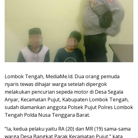
Lombok Tengah, MediaMe.Id. Dua orang pemuda
nyaris tewas dihajar warga setelah dipergok
melakukan pencurian sepeda motor di Desa Segala
Anyar, Kecamatan Pujut, Kabupaten Lombok Tengah,
sudah diamankan anggota Polsek Pujut Polres Lombok
Tengah Polda Nusa Tenggara Barat.
“Ia, kedua pelaku yaitu RA (20) dan MR (19) sama-sama
warga Desa Bangkat Parak Kecamatan Pujut,” kata