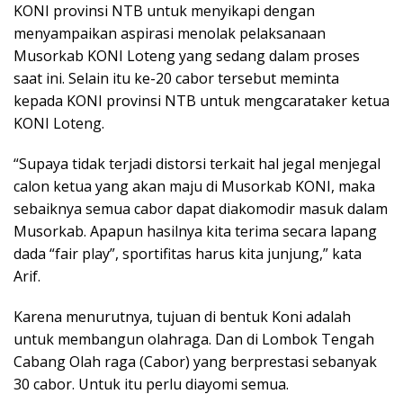
KONI provinsi NTB untuk menyikapi dengan
menyampaikan aspirasi menolak pelaksanaan
Musorkab KONI Loteng yang sedang dalam proses
saat ini. Selain itu ke-20 cabor tersebut meminta
kepada KONI provinsi NTB untuk mengcarataker ketua
KONI Loteng.
“Supaya tidak terjadi distorsi terkait hal jegal menjegal
calon ketua yang akan maju di Musorkab KONI, maka
sebaiknya semua cabor dapat diakomodir masuk dalam
Musorkab. Apapun hasilnya kita terima secara lapang
dada “fair play”, sportifitas harus kita junjung,” kata
Arif.
Karena menurutnya, tujuan di bentuk Koni adalah
untuk membangun olahraga. Dan di Lombok Tengah
Cabang Olah raga (Cabor) yang berprestasi sebanyak
30 cabor. Untuk itu perlu diayomi semua.