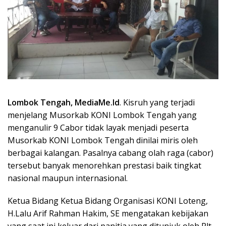
Lombok Tengah, MediaMe.Id
. Kisruh yang terjadi
menjelang Musorkab KONI Lombok Tengah yang
menganulir 9 Cabor tidak layak menjadi peserta
Musorkab KONI Lombok Tengah dinilai miris oleh
berbagai kalangan. Pasalnya cabang olah raga (cabor)
tersebut banyak menorehkan prestasi baik tingkat
nasional maupun internasional.
Ketua Bidang Ketua Bidang Organisasi KONI Loteng,
H.Lalu Arif Rahman Hakim, SE mengatakan kebijakan
yang saat ini keluar dari panitia yang ditunjuk oleh Plt.