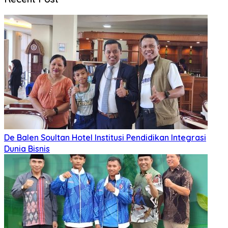
De Balen Soultan Hotel Institusi Pendidikan Integrasi
Dunia Bisnis