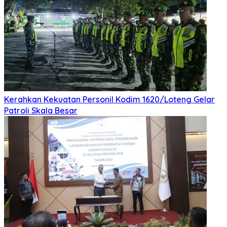
Kerahkan Kekuatan Personil Kodim 1620/Loteng Gelar
Patroli Skala Besar