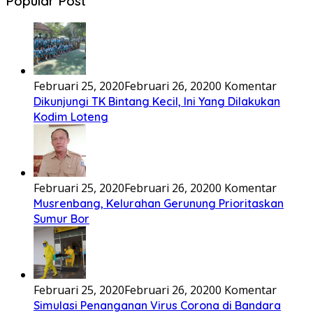
Popular Post
Februari 25, 2020
Februari 26, 2020
0 Komentar
Dikunjungi TK Bintang Kecil, Ini Yang Dilakukan
Kodim Loteng
Februari 25, 2020
Februari 26, 2020
0 Komentar
Musrenbang, Kelurahan Gerunung Prioritaskan
Sumur Bor
Februari 25, 2020
Februari 26, 2020
0 Komentar
Simulasi Penanganan Virus Corona di Bandara