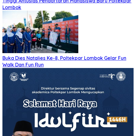
Tinggi Antusias Pendaftaran Mahasiswa Baru Poltekpar
Lombok
Buka Dies Natalies Ke-8, Poltekpar Lombok Gelar Fun
Walk Dan Fun Run