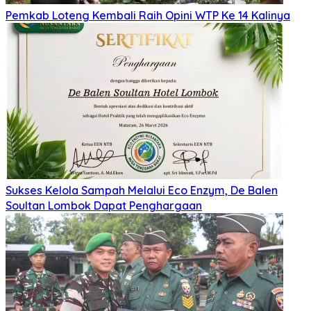
Pemkab Loteng Kembali Raih Opini WTP Ke 14 Kalinya
Sukses Kelola Sampah Melalui Eco Enzym, De Balen
Soultan Lombok Dapat Penghargaan