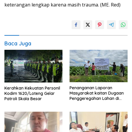
keterangan lengkap karena masih trauma. (ME. Red)
Baca Juga
Penanganan Laporan
Kerahkan Kekuatan Personil
Masyarakat kaitan Dugaan
Kodim 1620/Loteng Gelar
Penggeregahan Lahan di
Patroli Skala Besar
Sengkerang, Polisi Loteng
“Saling Lempar”