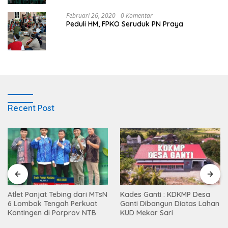
Februari 26, 2020
0 Komentar
Peduli HM, FPKO Seruduk PN Praya
Recent Post
Atlet Panjat Tebing dari MTsN
Kades Ganti : KDKMP Desa
6 Lombok Tengah Perkuat
Ganti Dibangun Diatas Lahan
Kontingen di Porprov NTB
KUD Mekar Sari