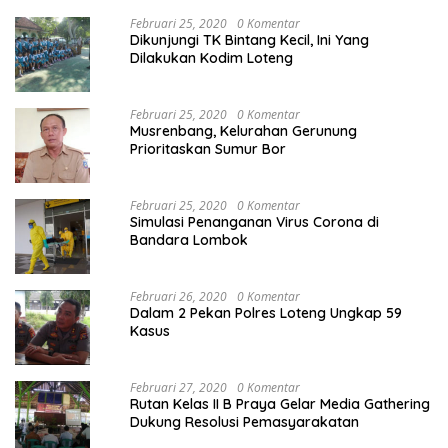
Februari 25, 2020
0 Komentar
Dikunjungi TK Bintang Kecil, Ini Yang
Dilakukan Kodim Loteng
Februari 25, 2020
0 Komentar
Musrenbang, Kelurahan Gerunung
Prioritaskan Sumur Bor
Februari 25, 2020
0 Komentar
Simulasi Penanganan Virus Corona di
Bandara Lombok
Februari 26, 2020
0 Komentar
Dalam 2 Pekan Polres Loteng Ungkap 59
Kasus
Februari 27, 2020
0 Komentar
Rutan Kelas II B Praya Gelar Media Gathering
Dukung Resolusi Pemasyarakatan