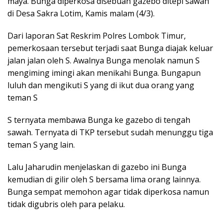
maya. Bunga diperkosa disebuah gazebo ditepi sawah
di Desa Sakra Lotim, Kamis malam (4/3).
Dari laporan Sat Reskrim Polres Lombok Timur,
pemerkosaan tersebut terjadi saat Bunga diajak keluar
jalan jalan oleh S. Awalnya Bunga menolak namun S
mengiming imingi akan menikahi Bunga. Bungapun
luluh dan mengikuti S yang di ikut dua orang yang
teman S
S ternyata membawa Bunga ke gazebo di tengah
sawah. Ternyata di TKP tersebut sudah menunggu tiga
teman S yang lain.
Lalu Jaharudin menjelaskan di gazebo ini Bunga
kemudian di gilir oleh S bersama lima orang lainnya.
Bunga sempat memohon agar tidak diperkosa namun
tidak digubris oleh para pelaku.