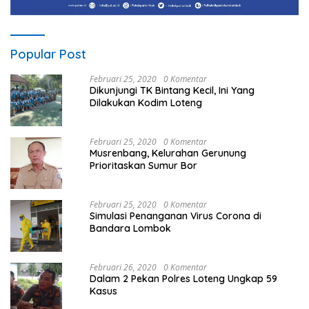
Popular Post
Februari 25, 2020
0 Komentar
Dikunjungi TK Bintang Kecil, Ini Yang
Dilakukan Kodim Loteng
Februari 25, 2020
0 Komentar
Musrenbang, Kelurahan Gerunung
Prioritaskan Sumur Bor
Februari 25, 2020
0 Komentar
Simulasi Penanganan Virus Corona di
Bandara Lombok
Februari 26, 2020
0 Komentar
Dalam 2 Pekan Polres Loteng Ungkap 59
Kasus