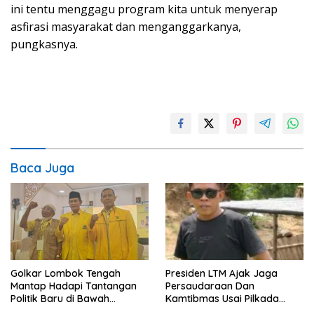
ini tentu menggagu program kita untuk menyerap
asfirasi masyarakat dan menganggarkanya,
pungkasnya.
Baca Juga
Golkar Lombok Tengah
Presiden LTM Ajak Jaga
Mantap Hadapi Tantangan
Persaudaraan Dan
Politik Baru di Bawah
Kamtibmas Usai Pilkada
Kepemimpinan Nursiah
Serentak