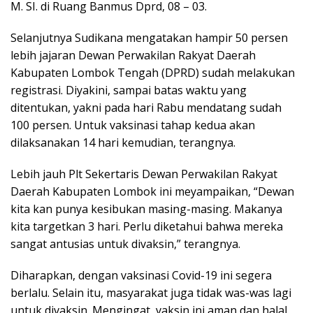
M. SI. di Ruang Banmus Dprd, 08 – 03.
Selanjutnya Sudikana mengatakan hampir 50 persen
lebih jajaran Dewan Perwakilan Rakyat Daerah
Kabupaten Lombok Tengah (DPRD) sudah melakukan
registrasi. Diyakini, sampai batas waktu yang
ditentukan, yakni pada hari Rabu mendatang sudah
100 persen. Untuk vaksinasi tahap kedua akan
dilaksanakan 14 hari kemudian, terangnya.
Lebih jauh Plt Sekertaris Dewan Perwakilan Rakyat
Daerah Kabupaten Lombok ini meyampaikan, “Dewan
kita kan punya kesibukan masing-masing. Makanya
kita targetkan 3 hari. Perlu diketahui bahwa mereka
sangat antusias untuk divaksin,” terangnya.
Diharapkan, dengan vaksinasi Covid-19 ini segera
berlalu. Selain itu, masyarakat juga tidak was-was lagi
untuk divaksin. Mengingat, vaksin ini aman dan halal.