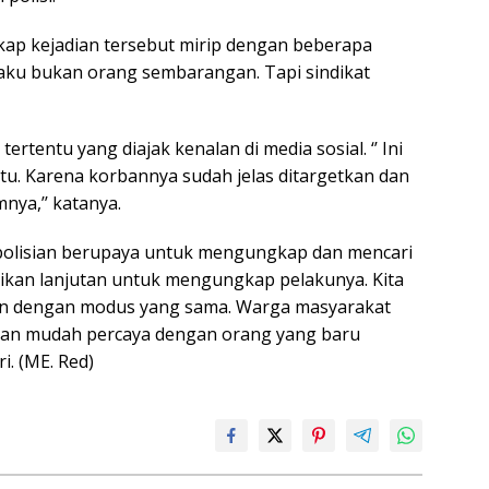
kap kejadian tersebut mirip dengan beberapa
laku bukan orang sembarangan. Tapi sindikat
entu yang diajak kenalan di media sosial. ‘’ Ini
entu. Karena korbannya sudah jelas ditargetkan dan
nya,’’ katanya.
Kepolisian berupaya untuk mengungkap dan mencari
idikan lanjutan untuk mengungkap pelakunya. Kita
t dan dengan modus yang sama. Warga masyarakat
angan mudah percaya dengan orang yang baru
i. (ME. Red)