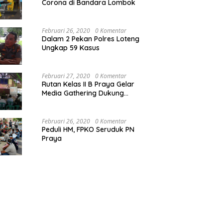
Corona di Bandara Lombok
Februari 26, 2020
0 Komentar
Dalam 2 Pekan Polres Loteng
Ungkap 59 Kasus
Februari 27, 2020
0 Komentar
Rutan Kelas II B Praya Gelar
Media Gathering Dukung
Resolusi Pemasyarakatan
Februari 26, 2020
0 Komentar
Peduli HM, FPKO Seruduk PN
Praya