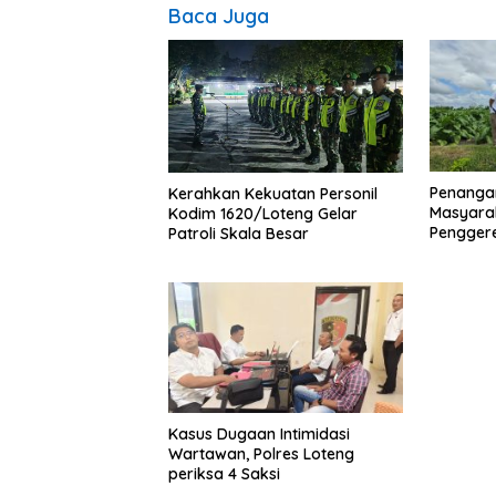
Baca Juga
Penanga
Kerahkan Kekuatan Personil
Masyara
Kodim 1620/Loteng Gelar
Pengger
Patroli Skala Besar
Sengkera
“Saling 
Kasus Dugaan Intimidasi
Wartawan, Polres Loteng
periksa 4 Saksi