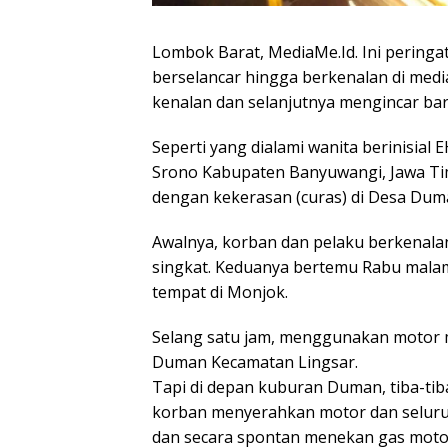
Lombok Barat, MediaMe.Id. Ini peringa
berselancar hingga berkenalan di media
kenalan dan selanjutnya mengincar ba
Seperti yang dialami wanita berinisia
Srono Kabupaten Banyuwangi, Jawa Tim
dengan kekerasan (curas) di Desa Du
Awalnya, korban dan pelaku berkenalan
singkat. Keduanya bertemu Rabu malam (
tempat di Monjok.
Selang satu jam, menggunakan motor 
Duman Kecamatan Lingsar.
Tapi di depan kuburan Duman, tiba-ti
korban menyerahkan motor dan seluru
dan secara spontan menekan gas motor