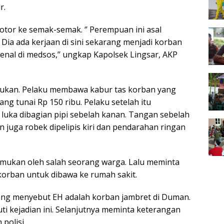
r.
or ke semak-semak. ‘’ Perempuan ini asal
Dia ada kerjaan di sini sekarang menjadi korban
enal di medsos,’’ ungkap Kapolsek Lingsar, AKP
mukan. Pelaku membawa kabur tas korban yang
g tunai Rp 150 ribu. Pelaku setelah itu
uka dibagian pipi sebelah kanan. Tangan sebelah
n juga robek dipelipis kiri dan pendarahan ringan
emukan oleh salah seorang warga. Lalu meminta
orban untuk dibawa ke rumah sakit.
 yang menyebut EH adalah korban jambret di Duman.
ti kejadian ini. Selanjutnya meminta keterangan
polisi.