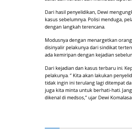
Dari hasil penyelidikan, Dewi mengung
kasus sebelumnya. Polisi menduga, pe
dengan langkah terencana.
Modusnya dengan menargetkan orang tert
disinyalir pelakunya dari sindikat tert
ada kemiripan dengan kejadian sebelum
Dari kejadian dan kasus terbaru ini. 
pelakunya. ‘’ Kita akan lakukan penyel
tidak ingin ini terulang lagi ditempa
juga kita minta untuk berhati-hati. J
dikenal di medsos,’’ ujar Dewi Komalasar