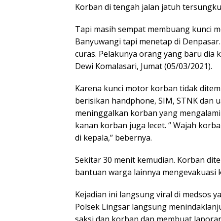
Korban di tengah jalan jatuh tersungku
Tapi masih sempat membuang kunci mot
Banyuwangi tapi menetap di Denpasar. 
curas. Pelakunya orang yang baru dia k
Dewi Komalasari, Jumat (05/03/2021).
Karena kunci motor korban tidak dite
berisikan handphone, SIM, STNK dan uan
meninggalkan korban yang mengalami l
kanan korban juga lecet. ‘’ Wajah korba
di kepala,’’ bebernya.
Sekitar 30 menit kemudian. Korban dit
bantuan warga lainnya mengevakuasi k
Kejadian ini langsung viral di medsos
Polsek Lingsar langsung menindaklanju
saksi dan korban dan membuat laporan 