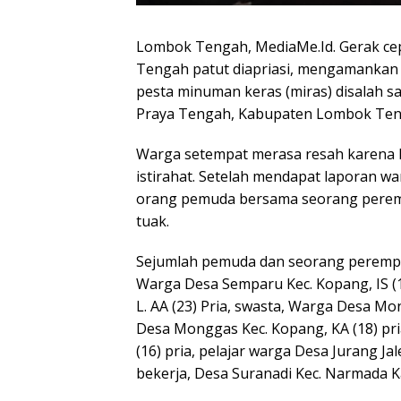
Lombok Tengah, MediaMe.Id. Gerak cep
Tengah patut diapriasi, mengamanka
pesta minuman keras (miras) disalah 
Praya Tengah, Kabupaten Lombok Tengah
Warga setempat merasa resah karena h
istirahat. Setelah mendapat laporan wa
orang pemuda bersama seorang pere
tuak.
Sejumlah pemuda dan seorang perempuan
Warga Desa Semparu Kec. Kopang, IS (18
L. AA (23) Pria, swasta, Warga Desa Mon
Desa Monggas Kec. Kopang, KA (18) pri
(16) pria, pelajar warga Desa Jurang Ja
bekerja, Desa Suranadi Kec. Narmada K