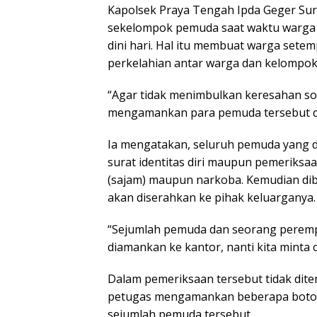
Kapolsek Praya Tengah Ipda Geger Sur
sekelompok pemuda saat waktu warga se
dini hari. Hal itu membuat warga set
perkelahian antar warga dan kelompo
“Agar tidak menimbulkan keresahan sos
mengamankan para pemuda tersebut da
Ia mengatakan, seluruh pemuda yang d
surat identitas diri maupun pemeriksa
(sajam) maupun narkoba. Kemudian dib
akan diserahkan ke pihak keluarganya.
“Sejumlah pemuda dan seorang peremp
diamankan ke kantor, nanti kita minta
Dalam pemeriksaan tersebut tidak di
petugas mengamankan beberapa botol 
sejumlah pemuda tersebut.