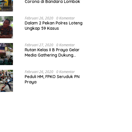
Corona di Bandara Lombok
Februari 26, 2020
0 Komentar
Dalam 2 Pekan Polres Loteng
Ungkap 59 Kasus
Februari 27, 2020
0 Komentar
Rutan Kelas II B Praya Gelar
Media Gathering Dukung
Resolusi Pemasyarakatan
Februari 26, 2020
0 Komentar
Peduli HM, FPKO Seruduk PN
Praya