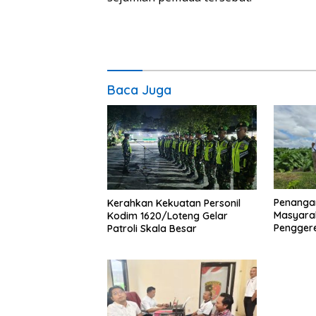
Baca Juga
Penanga
Kerahkan Kekuatan Personil
Masyara
Kodim 1620/Loteng Gelar
Pengger
Patroli Skala Besar
Sengkera
“Saling 