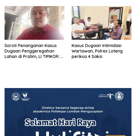
“Saling Lempar”
Soroti Penanganan Kasus
Kasus Dugaan Intimidasi
Dugaan Penggeregahan
Wartawan, Polres Loteng
Lahan di Pratim, LI TIPIKOR :
periksa 4 Saksi
Polres Lamban