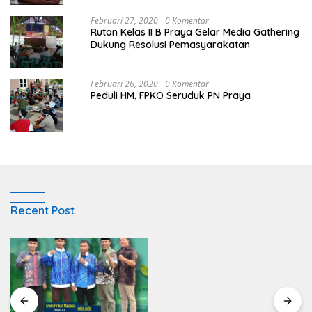
Februari 27, 2020
0 Komentar
Rutan Kelas II B Praya Gelar Media Gathering
Dukung Resolusi Pemasyarakatan
Februari 26, 2020
0 Komentar
Peduli HM, FPKO Seruduk PN Praya
Recent Post