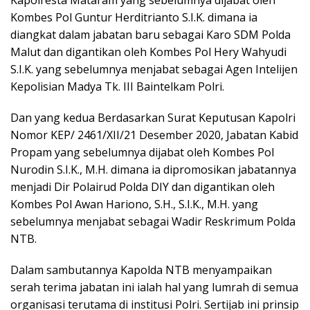
Kombes Pol Guntur Herditrianto S.I.K. dimana ia
diangkat dalam jabatan baru sebagai Karo SDM Polda
Malut dan digantikan oleh Kombes Pol Hery Wahyudi
S.I.K. yang sebelumnya menjabat sebagai Agen Intelijen
Kepolisian Madya Tk. III Baintelkam Polri.
Dan yang kedua Berdasarkan Surat Keputusan Kapolri
Nomor KEP/ 2461/XII/21 Desember 2020, Jabatan Kabid
Propam yang sebelumnya dijabat oleh Kombes Pol
Nurodin S.I.K., M.H. dimana ia dipromosikan jabatannya
menjadi Dir Polairud Polda DIY dan digantikan oleh
Kombes Pol Awan Hariono, S.H., S.I.K., M.H. yang
sebelumnya menjabat sebagai Wadir Reskrimum Polda
NTB.
Dalam sambutannya Kapolda NTB menyampaikan
serah terima jabatan ini ialah hal yang lumrah di semua
organisasi terutama di institusi Polri. Sertijab ini prinsip