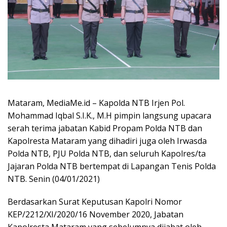
Mataram, MediaMe.id – Kapolda NTB Irjen Pol.
Mohammad Iqbal S.I.K., M.H pimpin langsung upacara
serah terima jabatan Kabid Propam Polda NTB dan
Kapolresta Mataram yang dihadiri juga oleh Irwasda
Polda NTB, PJU Polda NTB, dan seluruh Kapolres/ta
Jajaran Polda NTB bertempat di Lapangan Tenis Polda
NTB. Senin (04/01/2021)
Berdasarkan Surat Keputusan Kapolri Nomor
KEP/2212/XI/2020/16 November 2020, Jabatan
Kapolresta Mataram yang sebelumnya dijabat oleh