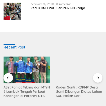
Februari 26, 2020
0 Komentar
Peduli HM, FPKO Seruduk PN Praya
Recent Post
Atlet Panjat Tebing dari MTsN
Kades Ganti : KDKMP Desa
6 Lombok Tengah Perkuat
Ganti Dibangun Diatas Lahan
Kontingen di Porprov NTB
KUD Mekar Sari