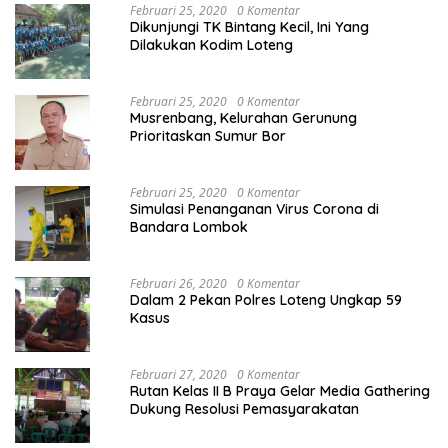
Februari 25, 2020
0 Komentar
Dikunjungi TK Bintang Kecil, Ini Yang
Dilakukan Kodim Loteng
Februari 25, 2020
0 Komentar
Musrenbang, Kelurahan Gerunung
Prioritaskan Sumur Bor
Februari 25, 2020
0 Komentar
Simulasi Penanganan Virus Corona di
Bandara Lombok
Februari 26, 2020
0 Komentar
Dalam 2 Pekan Polres Loteng Ungkap 59
Kasus
Februari 27, 2020
0 Komentar
Rutan Kelas II B Praya Gelar Media Gathering
Dukung Resolusi Pemasyarakatan