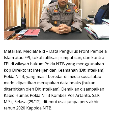
Mataram, MediaMe.id – Data Pengurus Front Pembela
Islam atau FPI, tokoh afilisasi, simpatisan, dan kontra
FPI di wilayah hukum Polda NTB yang menggunakan
kop Direktorat Intelijen dan Keamanan (Dit Intelkam)
Polda NTB, yang masif beredar di media sosial atau
medol dipastikan merupakan data hoaks (bukan
diterbitkan oleh Dit Intelkam). Demikian disampaikan
Kabid Humas Polda NTB Kombes Pol. Artanto, S.I.K.,
M.Si., Selasa (29/12), ditemui usai jumpa pers akhir
tahun 2020 Kapolda NTB.