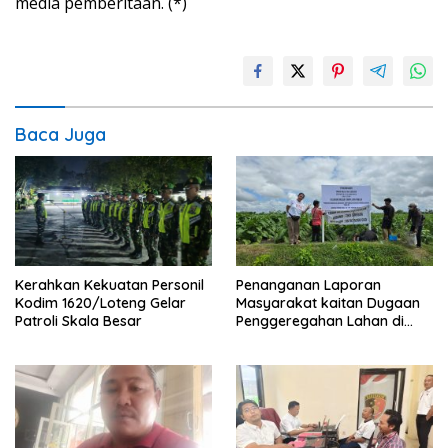
media pemberitaan. (*)
Baca Juga
Penanganan Laporan
Kerahkan Kekuatan Personil
Masyarakat kaitan Dugaan
Kodim 1620/Loteng Gelar
Penggeregahan Lahan di
Patroli Skala Besar
Sengkerang, Polisi Loteng
“Saling Lempar”