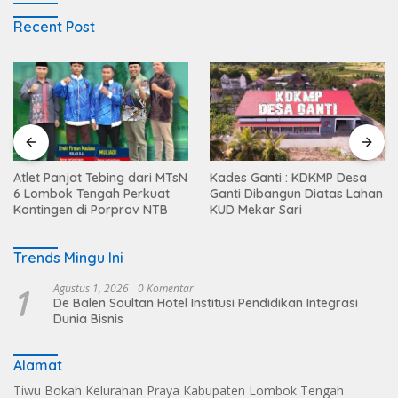
Recent Post
Atlet Panjat Tebing dari MTsN
Kades Ganti : KDKMP Desa
6 Lombok Tengah Perkuat
Ganti Dibangun Diatas Lahan
Kontingen di Porprov NTB
KUD Mekar Sari
Trends Mingu Ini
1
Agustus 1, 2026
0 Komentar
De Balen Soultan Hotel Institusi Pendidikan Integrasi
Dunia Bisnis
Alamat
Tiwu Bokah Kelurahan Praya Kabupaten Lombok Tengah