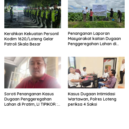
Penanganan Laporan
Kerahkan Kekuatan Personil
Masyarakat kaitan Dugaan
Kodim 1620/Loteng Gelar
Penggeregahan Lahan di
Patroli Skala Besar
Sengkerang, Polisi Loteng
“Saling Lempar”
Soroti Penanganan Kasus
Kasus Dugaan Intimidasi
Dugaan Penggeregahan
Wartawan, Polres Loteng
Lahan di Pratim, LI TIPIKOR :
periksa 4 Saksi
Polres Lamban