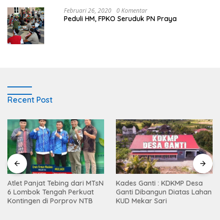
Februari 26, 2020
0 Komentar
Peduli HM, FPKO Seruduk PN Praya
Recent Post
Atlet Panjat Tebing dari MTsN
Kades Ganti : KDKMP Desa
6 Lombok Tengah Perkuat
Ganti Dibangun Diatas Lahan
Kontingen di Porprov NTB
KUD Mekar Sari