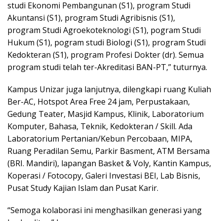
studi Ekonomi Pembangunan (S1), program Studi
Akuntansi (S1), program Studi Agribisnis (S1),
program Studi Agroekoteknologi (S1), pogram Studi
Hukum (S1), pogram studi Biologi (S1), program Studi
Kedokteran (S1), program Profesi Dokter (dr). Semua
program studi telah ter-Akreditasi BAN-PT,” tuturnya.
Kampus Unizar juga lanjutnya, dilengkapi ruang Kuliah
Ber-AC, Hotspot Area Free 24 jam, Perpustakaan,
Gedung Teater, Masjid Kampus, Klinik, Laboratorium
Komputer, Bahasa, Teknik, Kedokteran / Skill. Ada
Laboratorium Pertanian/Kebun Percobaan, MIPA,
Ruang Peradilan Semu, Parkir Basment, ATM Bersama
(BRI. Mandiri), lapangan Basket & Voly, Kantin Kampus,
Koperasi / Fotocopy, Galeri Investasi BEI, Lab Bisnis,
Pusat Study Kajian Islam dan Pusat Karir.
“Semoga kolaborasi ini menghasilkan generasi yang