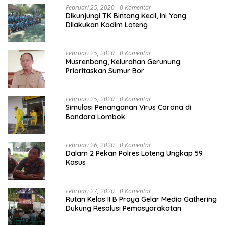
Februari 25, 2020
0 Komentar
Dikunjungi TK Bintang Kecil, Ini Yang
Dilakukan Kodim Loteng
Februari 25, 2020
0 Komentar
Musrenbang, Kelurahan Gerunung
Prioritaskan Sumur Bor
Februari 25, 2020
0 Komentar
Simulasi Penanganan Virus Corona di
Bandara Lombok
Februari 26, 2020
0 Komentar
Dalam 2 Pekan Polres Loteng Ungkap 59
Kasus
Februari 27, 2020
0 Komentar
Rutan Kelas II B Praya Gelar Media Gathering
Dukung Resolusi Pemasyarakatan