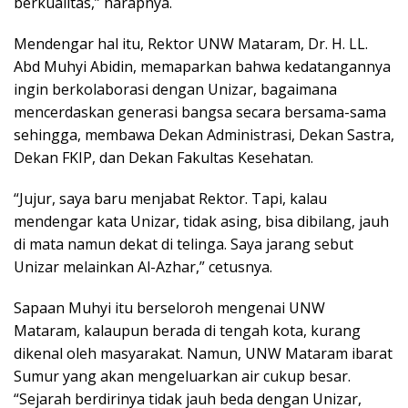
berkualitas,” harapnya.
Mendengar hal itu, Rektor UNW Mataram, Dr. H. LL.
Abd Muhyi Abidin, memaparkan bahwa kedatangannya
ingin berkolaborasi dengan Unizar, bagaimana
mencerdaskan generasi bangsa secara bersama-sama
sehingga, membawa Dekan Administrasi, Dekan Sastra,
Dekan FKIP, dan Dekan Fakultas Kesehatan.
“Jujur, saya baru menjabat Rektor. Tapi, kalau
mendengar kata Unizar, tidak asing, bisa dibilang, jauh
di mata namun dekat di telinga. Saya jarang sebut
Unizar melainkan Al-Azhar,” cetusnya.
Sapaan Muhyi itu berseloroh mengenai UNW
Mataram, kalaupun berada di tengah kota, kurang
dikenal oleh masyarakat. Namun, UNW Mataram ibarat
Sumur yang akan mengeluarkan air cukup besar.
“Sejarah berdirinya tidak jauh beda dengan Unizar,