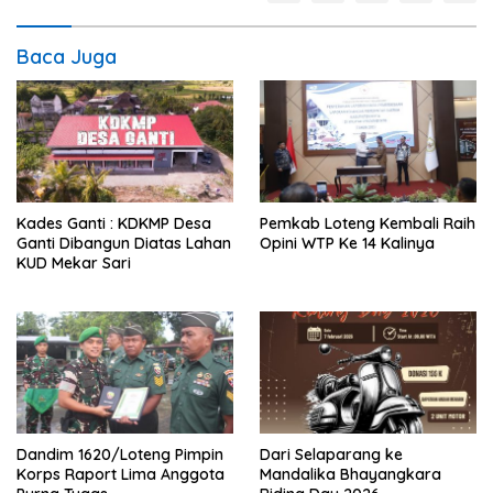
Baca Juga
Kades Ganti : KDKMP Desa
Pemkab Loteng Kembali Raih
Ganti Dibangun Diatas Lahan
Opini WTP Ke 14 Kalinya
KUD Mekar Sari
Dandim 1620/Loteng Pimpin
‎Dari Selaparang ke
Korps Raport Lima Anggota
Mandalika Bhayangkara