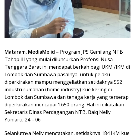
Mataram, MediaMe.id
– Program JPS Gemilang NTB
Tahap III yang mulai diluncurkan Profensi Nusa
Tenggara Barat ini mendapat berkah bagi UKM /IKM di
Lombok dan Sumbawa pasalnya, untuk pelaku
diperkirakan mampu menggeliatkan setidaknya 552
industri rumahan (home industry) kue kering di
Lombok dan Sumbawa dan tenaga kerja yang terserap
diperkirakan mencapai 1.650 orang. Hal ini dikatakan
Sekretaris Dinas Perdagangan NTB, Baiq Nelly
Yuniarti, 24 – 06.
Selanjutnya Nelly mengatakan, setidaknya 184 IKM kue