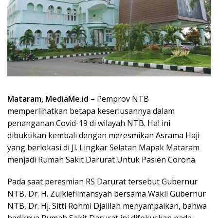
Mataram, MediaMe.id
– Pemprov NTB
memperlihatkan betapa keseriusannya dalam
penanganan Covid-19 di wilayah NTB. Hal ini
dibuktikan kembali dengan meresmikan Asrama Haji
yang berlokasi di Jl. Lingkar Selatan Mapak Mataram
menjadi Rumah Sakit Darurat Untuk Pasien Corona.
Pada saat peresmian RS Darurat tersebut Gubernur
NTB, Dr. H. Zulkieflimansyah bersama Wakil Gubernur
NTB, Dr. Hj. Sitti Rohmi Djalilah menyampaikan, bahwa
hadirnya Rumah Sakit Darurat ini difokuskan pada