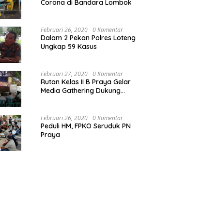
Corona di Bandara Lombok
Februari 26, 2020
0 Komentar
Dalam 2 Pekan Polres Loteng
Ungkap 59 Kasus
Februari 27, 2020
0 Komentar
Rutan Kelas II B Praya Gelar
Media Gathering Dukung
Resolusi Pemasyarakatan
Februari 26, 2020
0 Komentar
Peduli HM, FPKO Seruduk PN
Praya