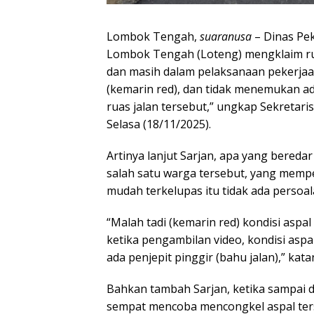
Lombok Tengah,
suaranusa
– Dinas Pe
Lombok Tengah (Loteng) mengklaim r
dan masih dalam pelaksanaan pekerjaa
(kemarin red), dan tidak menemukan a
ruas jalan tersebut,” ungkap Sekretar
Selasa (18/11/2025).
Artinya lanjut Sarjan, apa yang bereda
salah satu warga tersebut, yang memp
mudah terkelupas itu tidak ada persoal
“Malah tadi (kemarin red) kondisi aspal
ketika pengambilan video, kondisi aspal
ada penjepit pinggir (bahu jalan),” kata
Bahkan tambah Sarjan, ketika sampai di
sempat mencoba mencongkel aspal terse