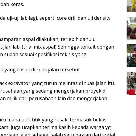
udah keras.
uji-uji lab lagi, seperti core drill dan uji density
amparan aspal dilakukan, terlebih dahulu
ian lab. (trial mix aspal) Sehingga terkait dengan
 sudah sesuai spesifikasi teknis yang
ga yang rusak di ruas jalan tersebut.
k excavator yang turun melintas di ruas jalan itu.
perusahaan yang sedang mengerjakan proyek di
n milik dari perusahaan lain dan mengerjakan
ki mana titik-titik yang rusak, termasuk bekas
 kami juga ucapkan terima kasih kepada warga yg
rjaan jalan sebagai salah satu bagian dari social