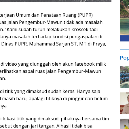
kerjaan Umum dan Penataan Ruang (PUPR)
uas jalan Pengembur-Mawun tidak ada masalah
n. “Kami sudah turun melakukan kroscek tadi
danya masalah terhadap kondisi pengaspalan di
is Dinas PUPR, Muhammad Sarjan ST, MT di Praya,
Pop
r di video yang diunggah oleh akun facebook milik
erlihatkan aspal ruas jalan Pengembur-Mawun
an.
 di titik yang dimaksud sudah keras. Hanya saja
 masih baru, apalagi titiknya di pinggir dan belum
nya.
 lokasi titik yang dimaksud, pihaknya bersama tim
but dengan jari tangan. Alhasil tidak bisa