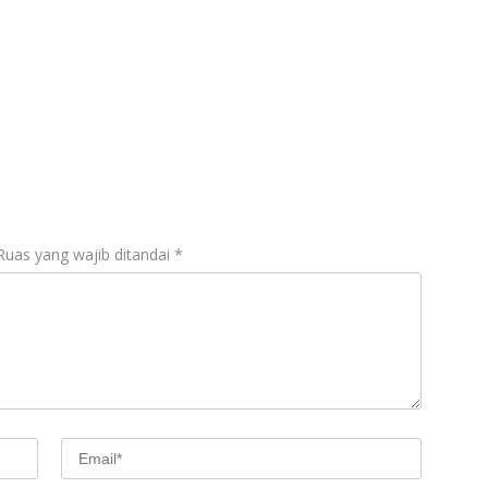
Ruas yang wajib ditandai
*