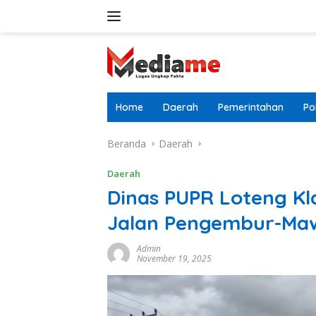
Langsung
ke
konten
Home
Daerah
Pemerintahan
Pol
Beranda
Daerah
Daerah
Dinas PUPR Loteng Kl
Jalan Pengembur-Ma
Admin
November 19, 2025