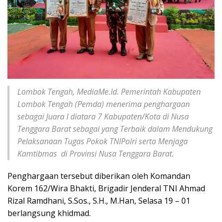
Lombok Tengah, MediaMe.Id. Pemerintah Kabupaten
Lombok Tengah (Pemda) menerima penghargaan
sebagai Juara I diatara 7 Kabupaten/Kota di Nusa
Tenggara Barat sebagai yang Terbaik dalam Mendukung
Pelaksanaan Tugas Pokok TNIPolri serta Menjaga
Kamtibmas di Provinsi Nusa Tenggara Barat.
Penghargaan tersebut diberikan oleh Komandan
Korem 162/Wira Bhakti, Brigadir Jenderal TNI Ahmad
Rizal Ramdhani, S.Sos., S.H., M.Han, Selasa 19 – 01
berlangsung khidmad.