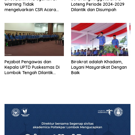
Warning Tidak
Loteng Periode 2024-2029
mengeluarkan CSR Acara
Dilantik dan Disumpah
Khazanah Ramadan
Pejabat Pengawas dan
Birokrat adalah Khadam,
Kepala UPTD Puskesmas Di
Layani Masyarakat Dengan
Lombok Tengah Dilantik
Baik
Bupati