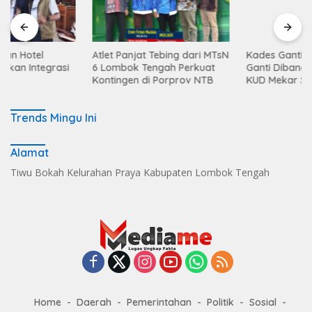
Atlet Panjat Tebing dari MTsN
Kades Ganti : KDKMP Desa
6 Lombok Tengah Perkuat
Ganti Dibangun Diatas Lahan
Kontingen di Porprov NTB
KUD Mekar Sari
Trends Mingu Ini
Alamat
Tiwu Bokah Kelurahan Praya Kabupaten Lombok Tengah
Home
Daerah
Pemerintahan
Politik
Sosial