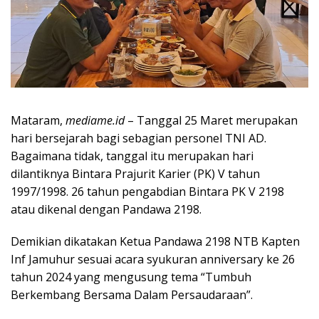
Mataram,
mediame.id
– Tanggal 25 Maret merupakan
hari bersejarah bagi sebagian personel TNI AD.
Bagaimana tidak, tanggal itu merupakan hari
dilantiknya Bintara Prajurit Karier (PK) V tahun
1997/1998. 26 tahun pengabdian Bintara PK V 2198
atau dikenal dengan Pandawa 2198.
Demikian dikatakan Ketua Pandawa 2198 NTB Kapten
Inf Jamuhur sesuai acara syukuran anniversary ke 26
tahun 2024 yang mengusung tema “Tumbuh
Berkembang Bersama Dalam Persaudaraan”.