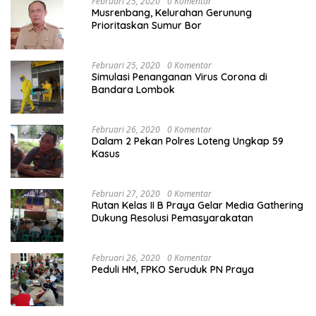
Februari 25, 2020
0 Komentar
Musrenbang, Kelurahan Gerunung
Prioritaskan Sumur Bor
Februari 25, 2020
0 Komentar
Simulasi Penanganan Virus Corona di
Bandara Lombok
Februari 26, 2020
0 Komentar
Dalam 2 Pekan Polres Loteng Ungkap 59
Kasus
Februari 27, 2020
0 Komentar
Rutan Kelas II B Praya Gelar Media Gathering
Dukung Resolusi Pemasyarakatan
Februari 26, 2020
0 Komentar
Peduli HM, FPKO Seruduk PN Praya