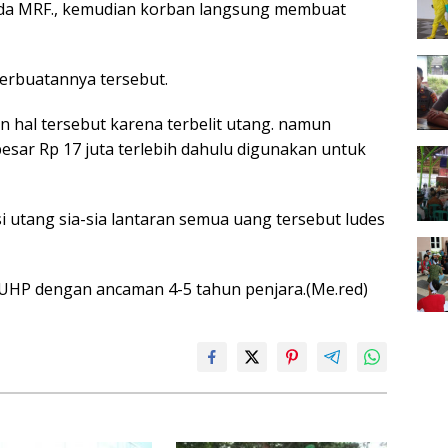
da MRF., kemudian korban langsung membuat
erbuatannya tersebut.
hal tersebut karena terbelit utang. namun
ar Rp 17 juta terlebih dahulu digunakan untuk
 utang sia-sia lantaran semua uang tersebut ludes
 KUHP dengan ancaman 4-5 tahun penjara.(Me.red)