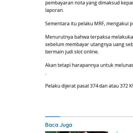
pembayaran nota yang dimaksud kepa
laporan.
Sementara itu pelaku MRF, mengakui p
Menurutnya bahwa terpaksa melakukan 
sebelum membayar utangnya uang sebes
bermain judi slot online.
Akan tetapi harapannya untuk melunasi
.
Pelaku dijerat pasal 374 dan atau 372
Baca Juga