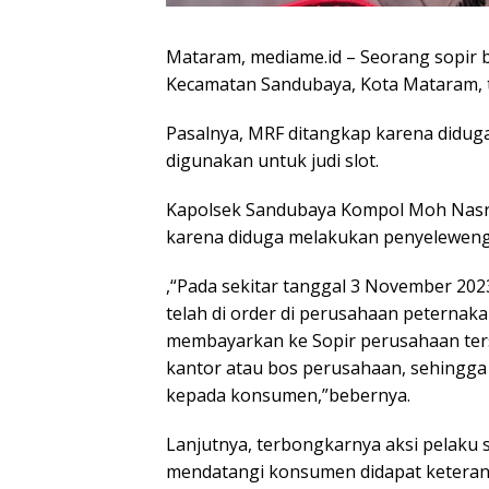
Mataram, mediame.id – Seorang sopir b
Kecamatan Sandubaya, Kota Mataram, t
Pasalnya, MRF ditangkap karena didu
digunakan untuk judi slot.
Kapolsek Sandubaya Kompol Moh Nasr
karena diduga melakukan penyeleweng
,“Pada sekitar tanggal 3 November 2
telah di order di perusahaan peternaka
membayarkan ke Sopir perusahaan terse
kantor atau bos perusahaan, sehingga
kepada konsumen,”bebernya.
Lanjutnya, terbongkarnya aksi pelaku
mendatangi konsumen didapat keteran