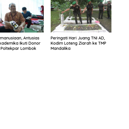
emanusiaan, Antusias
Peringati Hari Juang TNI AD,
Akademika Ikuti Donor
Kodim Loteng Ziarah ke TMP
 Poltekpar Lombok
Mandalika