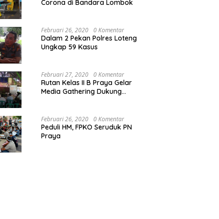
Corona di Bandara Lombok
Februari 26, 2020
0 Komentar
Dalam 2 Pekan Polres Loteng
Ungkap 59 Kasus
Februari 27, 2020
0 Komentar
Rutan Kelas II B Praya Gelar
Media Gathering Dukung
Resolusi Pemasyarakatan
Februari 26, 2020
0 Komentar
Peduli HM, FPKO Seruduk PN
Praya