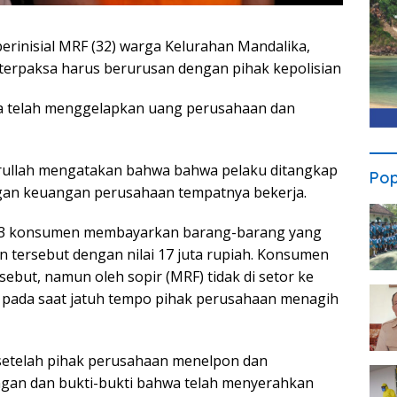
erinisial MRF (32) warga Kelurahan Mandalika,
erpaksa harus berurusan dengan pihak kepolisian
ga telah menggelapkan uang perusahaan dan
ullah mengatakan bahwa bahwa pelaku ditangkap
Pop
an keuangan perusahaan tempatnya bekerja.
023 konsumen membayarkan barang-barang yang
n tersebut dengan nilai 17 juta rupiah. Konsumen
but, namun oleh sopir (MRF) tidak di setor ke
 pada saat jatuh tempo pihak perusahaan menagih
 setelah pihak perusahaan menelpon dan
gan dan bukti-bukti bahwa telah menyerahkan