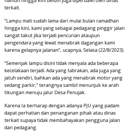
namun hingga kini belum juga diperbaiki oleh dinas
terkait.
“Lampu mati sudah lama dari mulai bulan ramadhan
hingga kini, kami yang sebagai pedagang pinggir jalan
sangat takut jika terjadi pencurian ataupun
pengendara yang lewat menabrak dagangan kami
karena gelapnya jalanan“, ucapnya, Selasa (22/8/2023).
“Semenjak lampu disini tidak menyala ada beberapa
kecelakaan terjadi. Ada yang tabrakan, ada juga yang
jatuh sendiri, bahkan ada yang menabrak motor yang
sedang parkir,” terangnya sambil menunjuk ke arah
tikungan menuju jalur Desa Penujak.
Karena Ia berharap dengan adanya PJU yang padam
dapat perhatian dan penanganan pihak atau dinas
terkait supaya tidak membahayakan pengguna jalan
dan pedagang.