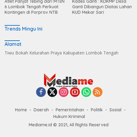
Atlet Panjat Tebing dari MTsN
Kades Ganti : KDKMP Desa
6 Lombok Tengah Perkuat
Ganti Dibangun Diatas Lahan
Kontingen di Porprov NTB
KUD Mekar Sari
Trends Mingu Ini
Alamat
Tiwu Bokah Kelurahan Praya Kabupaten Lombok Tengah
Home
Daerah
Pemerintahan
Politik
Sosial
Hukum Kriminal
Mediame.id © 2021, All Rights Reserved