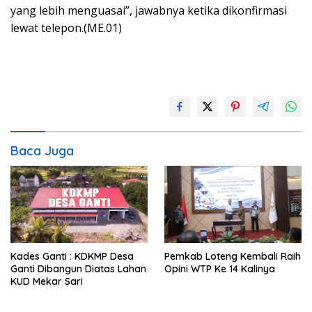
yang lebih menguasai”, jawabnya ketika dikonfirmasi
lewat telepon.(ME.01)
Baca Juga
Kades Ganti : KDKMP Desa
Pemkab Loteng Kembali Raih
Ganti Dibangun Diatas Lahan
Opini WTP Ke 14 Kalinya
KUD Mekar Sari