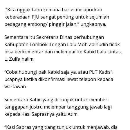
,”Kita nggak tahu kemana harus melaporkan
keberadaan PJU sangat penting untuk sejumlah
pedagang embong/ pinggir jalan,” ungkapnya.
Sementara itu Sekretaris Dinas perhubungan
Kabupaten Lombok Tengah Lalu Moh Zainudin tidak
bisa berkomentar dan melempar ke Kabid Lalu Lintas,
L. Zulfa halim.
“Coba hubungi pak Kabid saja ya, atau PLT Kadis”,
ucapnya ketika dikonfirmasi lewat telepon kepada
wartawan.
Sementara Kabid yang di tunjuk untuk memberi
tanggapan justru melempar tanggung jawab lagi
kepada Kasi Saprasnya yaitu Atim
“Kasi Sapras yang tiang tunjuk untuk menjawab, dia