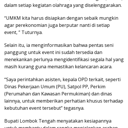
dalam setiap kegiatan olahraga yang diselenggarakan.
“UMKM kita harus disiapkan dengan sebaik mungkin
agar perekonomian juga berputar nanti di setiap
event, ” Tuturnya.
Selain itu, ia menginformasikan bahwa pentas seni
panggung untuk event ini sudah tersedia dan
menekankan perlunya mengidentifikasi segala hal yang
masih kurang guna memastikan kelancaran acara.
“Saya perintahkan asisten, kepala OPD terkait, seperti
Dinas Pekerjaan Umum (PU), Satpol PP, Perkim
(Perumahan dan Kawasan Permukiman) dan dinas
lainnya, untuk memberikan perhatian khusus terhadap
kebutuhan event tersebut” tegasnya.
Bupati Lombok Tengah menyatakan kesiapannya
untuk membantu dalam rangka menjalankan arahan