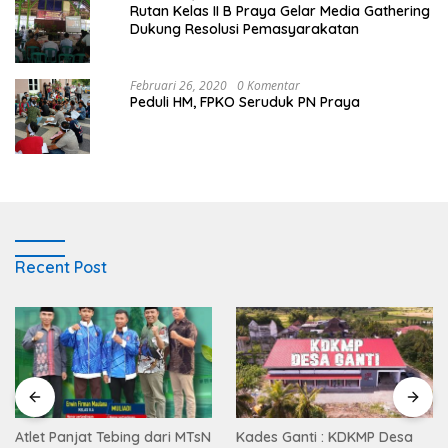
Rutan Kelas II B Praya Gelar Media Gathering
Dukung Resolusi Pemasyarakatan
Februari 26, 2020
0 Komentar
Peduli HM, FPKO Seruduk PN Praya
Recent Post
Atlet Panjat Tebing dari MTsN
Kades Ganti : KDKMP Desa