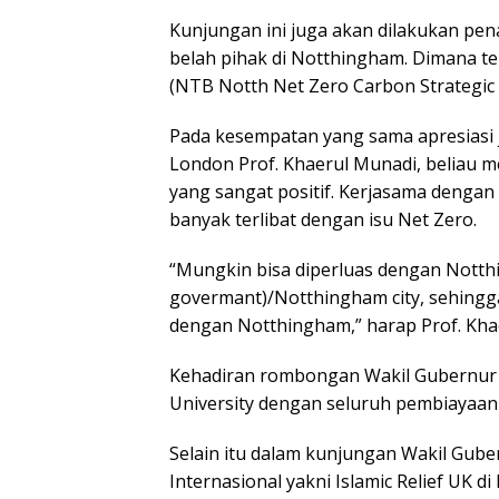
Kunjungan ini juga akan dilakukan pena
belah pihak di Notthingham. Dimana t
(NTB Notth Net Zero Carbon Strategic A
Pada kesempatan yang sama apresiasi 
London Prof. Khaerul Munadi, beliau
yang sangat positif. Kerjasama denga
banyak terlibat dengan isu Net Zero.
“Mungkin bisa diperluas dengan Notth
govermant)/Notthingham city, sehingga
dengan Notthingham,” harap Prof. Kha
Kehadiran rombongan Wakil Gubernur 
University dengan seluruh pembiayaan 
Selain itu dalam kunjungan Wakil Gub
Internasional yakni Islamic Relief UK 