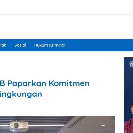
itik
Sosial
Hukum Kriminal
TB Paparkan Komitmen
Lingkungan