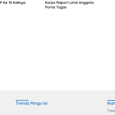
P Ke 14 Kalinya
Korps Raport Lima Anggota
Purna Tugas
Trends Mingu Ini
Ala
Tiwu