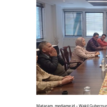
Mataram, mediame.id – Wakil Gubernur 