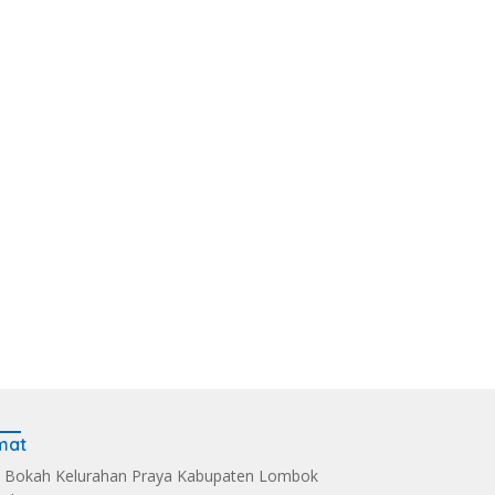
mat
 Bokah Kelurahan Praya Kabupaten Lombok