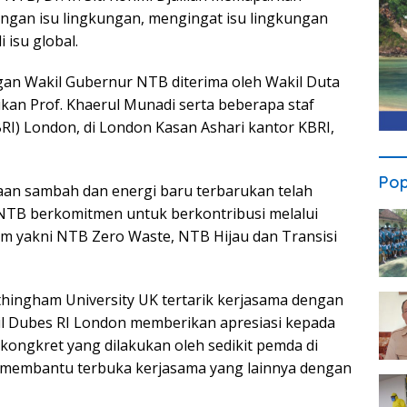
ngan isu lingkungan, mengingat isu lingkungan
 isu global.
gan Wakil Gubernur NTB diterima oleh Wakil Duta
kan Prof. Khaerul Munadi serta beberapa staf
RI) London, di London Kasan Ashari kantor KBRI,
Pop
aan sambah dan energi baru terbarukan telah
 NTB berkomitmen untuk berkontribusi melalui
am yakni NTB Zero Waste, NTB Hijau dan Transisi
hingham University UK tertarik kerjasama dengan
l Dubes RI London memberikan apresiasi kepada
kongkret yang dilakukan oleh sedikit pemda di
n membantu terbuka kerjasama yang lainnya dengan