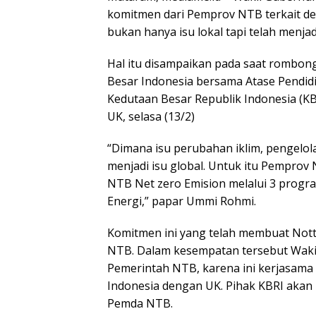
komitmen dari Pemprov NTB terkait de
bukan hanya isu lokal tapi telah menjadi
Hal itu disampaikan pada saat rombon
Besar Indonesia bersama Atase Pendidi
Kedutaan Besar Republik Indonesia (KB
UK, selasa (13/2)
“Dimana isu perubahan iklim, pengelol
menjadi isu global. Untuk itu Pemprov
NTB Net zero Emision melalui 3 progr
Energi,” papar Ummi Rohmi.
Komitmen ini yang telah membuat Nott
NTB. Dalam kesempatan tersebut Waki
Pemerintah NTB, karena ini kerjasama 
Indonesia dengan UK. Pihak KBRI aka
Pemda NTB.