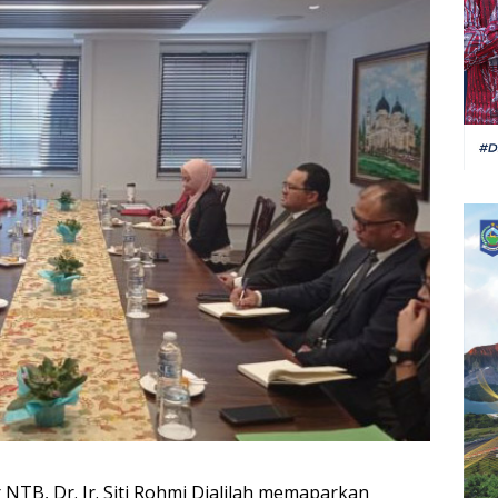
NTB, Dr. Ir. Siti Rohmi Djalilah memaparkan