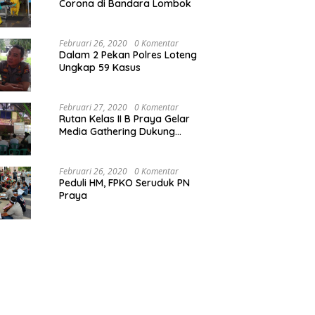
Corona di Bandara Lombok
Februari 26, 2020
0 Komentar
Dalam 2 Pekan Polres Loteng
Ungkap 59 Kasus
Februari 27, 2020
0 Komentar
Rutan Kelas II B Praya Gelar
Media Gathering Dukung
Resolusi Pemasyarakatan
Februari 26, 2020
0 Komentar
Peduli HM, FPKO Seruduk PN
Praya