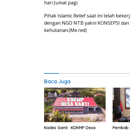
hari Jumat pagi.
Pihak Islamic Relief saat ini telah be
dengan NGO NTB yakni KONSEPSI dan j
kehutanan.(Me.red)
Baca Juga
Kades Ganti : KDKMP Desa
Pemkab 