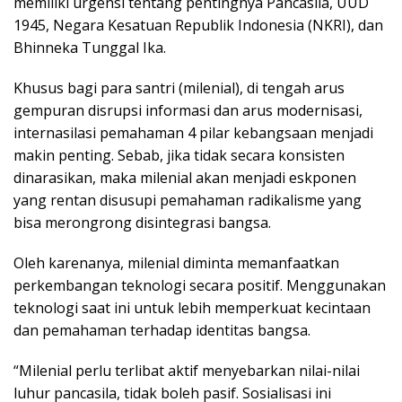
memiliki urgensi tentang pentingnya Pancasila, UUD
1945, Negara Kesatuan Republik Indonesia (NKRI), dan
Bhinneka Tunggal Ika.
Khusus bagi para santri (milenial), di tengah arus
gempuran disrupsi informasi dan arus modernisasi,
internasilasi pemahaman 4 pilar kebangsaan menjadi
makin penting. Sebab, jika tidak secara konsisten
dinarasikan, maka milenial akan menjadi eskponen
yang rentan disusupi pemahaman radikalisme yang
bisa merongrong disintegrasi bangsa.
Oleh karenanya, milenial diminta memanfaatkan
perkembangan teknologi secara positif. Menggunakan
teknologi saat ini untuk lebih memperkuat kecintaan
dan pemahaman terhadap identitas bangsa.
“Milenial perlu terlibat aktif menyebarkan nilai-nilai
luhur pancasila, tidak boleh pasif. Sosialisasi ini