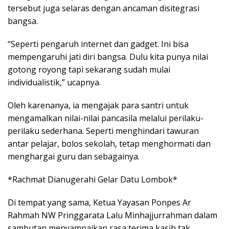
tersebut juga selaras dengan ancaman disitegrasi
bangsa.
“Seperti pengaruh internet dan gadget. Ini bisa
mempengaruhi jati diri bangsa. Dulu kita punya nilai
gotong royong tapi sekarang sudah mulai
individualistik,” ucapnya.
Oleh karenanya, ia mengajak para santri untuk
mengamalkan nilai-nilai pancasila melalui perilaku-
perilaku sederhana. Seperti menghindari tawuran
antar pelajar, bolos sekolah, tetap menghormati dan
menghargai guru dan sebagainya.
*Rachmat Dianugerahi Gelar Datu Lombok*
Di tempat yang sama, Ketua Yayasan Ponpes Ar
Rahmah NW Pringgarata Lalu Minhajjurrahman dalam
sambutan menyampaikan rasa terima kasih tak