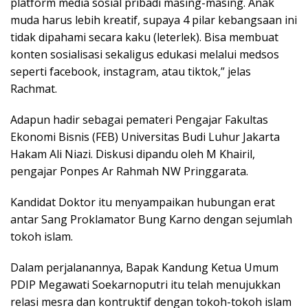
platform media sosial pribadi masing-masing. Anak
muda harus lebih kreatif, supaya 4 pilar kebangsaan ini
tidak dipahami secara kaku (leterlek). Bisa membuat
konten sosialisasi sekaligus edukasi melalui medsos
seperti facebook, instagram, atau tiktok,” jelas
Rachmat.
Adapun hadir sebagai pemateri Pengajar Fakultas
Ekonomi Bisnis (FEB) Universitas Budi Luhur Jakarta
Hakam Ali Niazi. Diskusi dipandu oleh M Khairil,
pengajar Ponpes Ar Rahmah NW Pringgarata.
Kandidat Doktor itu menyampaikan hubungan erat
antar Sang Proklamator Bung Karno dengan sejumlah
tokoh islam.
Dalam perjalanannya, Bapak Kandung Ketua Umum
PDIP Megawati Soekarnoputri itu telah menujukkan
relasi mesra dan kontruktif dengan tokoh-tokoh islam