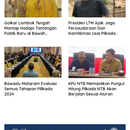
Golkar Lombok Tengah
Presiden LTM Ajak Jaga
Mantap Hadapi Tantangan
Persaudaraan Dan
Politik Baru di Bawah
Kamtibmas Usai Pilkada
Kepemimpinan Nursiah
Serentak
Bawaslu Mataram Evaluasi
KPU NTB Memastikan Pungut
Semua Tahapan Pillkada
Hitung Pilkada NTB Akan
2024
Berjalan Sesuai Aturan