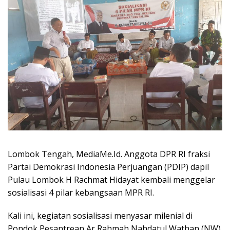
Lombok Tengah, MediaMe.Id. Anggota DPR RI fraksi
Partai Demokrasi Indonesia Perjuangan (PDIP) dapil
Pulau Lombok H Rachmat Hidayat kembali menggelar
sosialisasi 4 pilar kebangsaan MPR RI.
Kali ini, kegiatan sosialisasi menyasar milenial di
Pondok Pesantrean Ar Rahmah Nahdatul Wathan (NW)