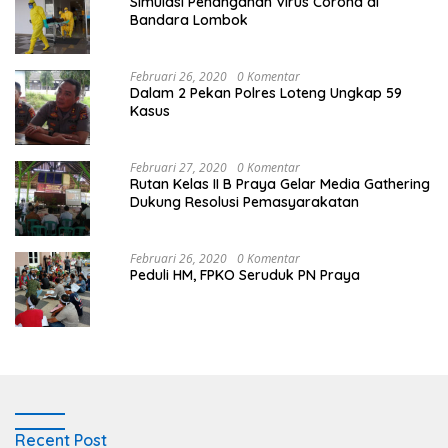
Simulasi Penanganan Virus Corona di
Bandara Lombok
Februari 26, 2020
0 Komentar
Dalam 2 Pekan Polres Loteng Ungkap 59
Kasus
Februari 27, 2020
0 Komentar
Rutan Kelas II B Praya Gelar Media Gathering
Dukung Resolusi Pemasyarakatan
Februari 26, 2020
0 Komentar
Peduli HM, FPKO Seruduk PN Praya
Recent Post