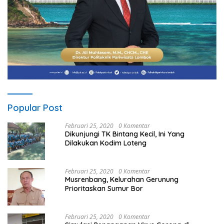
Popular Post
Februari 25, 2020
0 Komentar
Dikunjungi TK Bintang Kecil, Ini Yang
Dilakukan Kodim Loteng
Februari 25, 2020
0 Komentar
Musrenbang, Kelurahan Gerunung
Prioritaskan Sumur Bor
Februari 25, 2020
0 Komentar