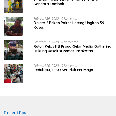
Bandara Lombok
Februari 26, 2020
0 Komentar
Dalam 2 Pekan Polres Loteng Ungkap 59
Kasus
Februari 27, 2020
0 Komentar
Rutan Kelas II B Praya Gelar Media Gathering
Dukung Resolusi Pemasyarakatan
Februari 26, 2020
0 Komentar
Peduli HM, FPKO Seruduk PN Praya
Recent Post