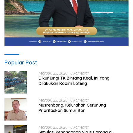
Popular Post
Februari 25, 2020
0 Komentar
Dikunjungi TK Bintang Kecil, Ini Yang
Dilakukan Kodim Loteng
Februari 25, 2020
0 Komentar
Musrenbang, Kelurahan Gerunung
Prioritaskan Sumur Bor
Februari 25, 2020
0 Komentar
Simulasi Penanganan Virus Corona di