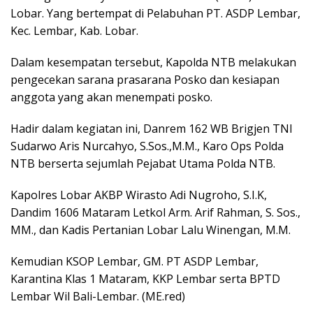
Lobar. Yang bertempat di Pelabuhan PT. ASDP Lembar,
Kec. Lembar, Kab. Lobar.
Dalam kesempatan tersebut, Kapolda NTB melakukan
pengecekan sarana prasarana Posko dan kesiapan
anggota yang akan menempati posko.
Hadir dalam kegiatan ini, Danrem 162 WB Brigjen TNI
Sudarwo Aris Nurcahyo, S.Sos.,M.M., Karo Ops Polda
NTB berserta sejumlah Pejabat Utama Polda NTB.
Kapolres Lobar AKBP Wirasto Adi Nugroho, S.I.K,
Dandim 1606 Mataram Letkol Arm. Arif Rahman, S. Sos.,
MM., dan Kadis Pertanian Lobar Lalu Winengan, M.M.
Kemudian KSOP Lembar, GM. PT ASDP Lembar,
Karantina Klas 1 Mataram, KKP Lembar serta BPTD
Lembar Wil Bali-Lembar. (ME.red)