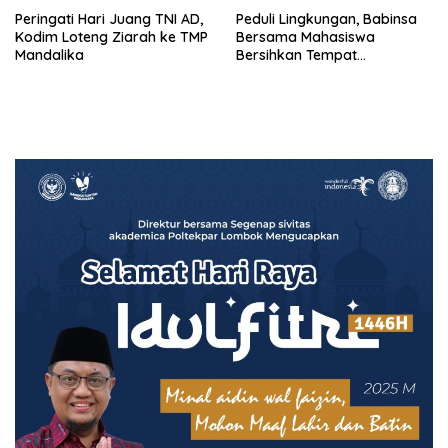
Peringati Hari Juang TNI AD,
Peduli Lingkungan, Babinsa
Kodim Loteng Ziarah ke TMP
Bersama Mahasiswa
Mandalika
Bersihkan Tempat
Pembuangan Sampah