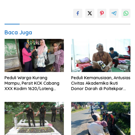
Baca Juga
Peduli Warga Kurang
Peduli Kemanusiaan, Antusias
Mampu, Persit KCK Cabang
Civitas Akademika Ikuti
XXX Kodim 1620/Loteng
Donor Darah di Poltekpar
Berikan Santunan
Lombok