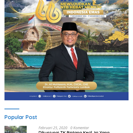
Popular Post
Februari 25, 2020
0 Komentar
Dikunjungi TK Bintang Kecil, Ini Yang