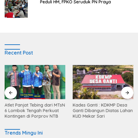
Peduli HM, FPKO Seruduk PN Praya
Recent Post
Atlet Panjat Tebing dari MTsN
Kades Ganti : KDKMP Desa
6 Lombok Tengah Perkuat
Ganti Dibangun Diatas Lahan
Kontingen di Porprov NTB
KUD Mekar Sari
Trends Mingu Ini