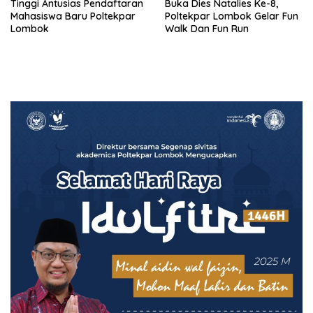
Tinggi Antusias Pendaftaran
Buka Dies Natalies Ke-8,
Mahasiswa Baru Poltekpar
Poltekpar Lombok Gelar Fun
Lombok
Walk Dan Fun Run