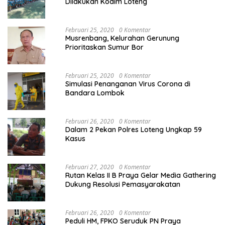
Dilakukan Kodim Loteng
Februari 25, 2020
0 Komentar
Musrenbang, Kelurahan Gerunung
Prioritaskan Sumur Bor
Februari 25, 2020
0 Komentar
Simulasi Penanganan Virus Corona di
Bandara Lombok
Februari 26, 2020
0 Komentar
Dalam 2 Pekan Polres Loteng Ungkap 59
Kasus
Februari 27, 2020
0 Komentar
Rutan Kelas II B Praya Gelar Media Gathering
Dukung Resolusi Pemasyarakatan
Februari 26, 2020
0 Komentar
Peduli HM, FPKO Seruduk PN Praya