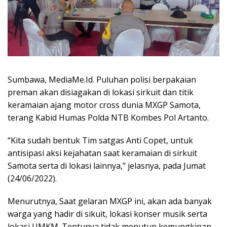
Sumbawa, MediaMe.Id. Puluhan polisi berpakaian
preman akan disiagakan di lokasi sirkuit dan titik
keramaian ajang motor cross dunia MXGP Samota,
terang Kabid Humas Polda NTB Kombes Pol Artanto.
“Kita sudah bentuk Tim satgas Anti Copet, untuk
antisipasi aksi kejahatan saat keramaian di sirkuit
Samota serta di lokasi lainnya,” jelasnya, pada Jumat
(24/06/2022).
Menurutnya, Saat gelaran MXGP ini, akan ada banyak
warga yang hadir di sikuit, lokasi konser musik serta
lokasi UMKM. Tentunya tidak menutup kemungkinan