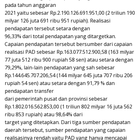
pada tahun anggaran
2021 yaitu sebesar Rp.2.190.126.691.951,00 (2 triliun 190
milyar 126 juta 691 ribu 951 rupiah). Realisasi
pendapatan tersebut setara dengan
96,33% dari total pendapatan yang ditargetkan.
Capaian pendapatan tersebut bersumber dari capaian
realisasi PAD sebesar Rp.163.077.512.900,58 (163 milyar
77 juta 512 ribu 900 rupiah 58 sen) atau setara dengan
79,29%, lain-lain pendapatan yang sah sebesar
Rp.144.645.707.206,54 (144 milyar 645 juta 707 ribu 206
rupiah 54 sen) atau setara dengan 91,79 % dan
pendapatan transfer
dari pemerintah pusat dan provinsi sebesar
Rp.1.802.016.562.853,00 (1 triliun 802 milyar 16 juta 562
ribu 853 rupiah) atau 98,64% dari
target yang ditetapkan. Dari tiga sumber pendapatan
daerah tersebut, sumber pendapatan yang capaian
realisasinya rendah yaitu PAD yang hanya mencapai