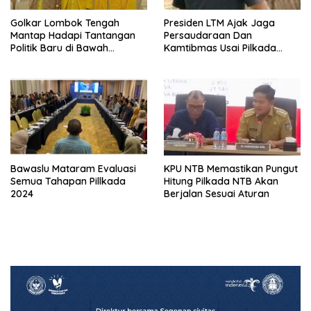
Golkar Lombok Tengah
Presiden LTM Ajak Jaga
Mantap Hadapi Tantangan
Persaudaraan Dan
Politik Baru di Bawah
Kamtibmas Usai Pilkada
Kepemimpinan Nursiah
Serentak
Bawaslu Mataram Evaluasi
KPU NTB Memastikan Pungut
Semua Tahapan Pillkada
Hitung Pilkada NTB Akan
2024
Berjalan Sesuai Aturan