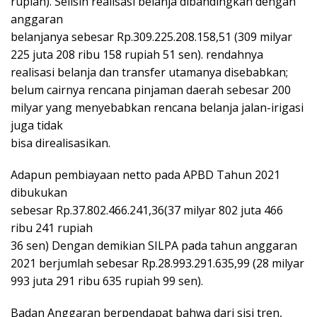
rupiah). Selisih realisasi belanja dibandingkan dengan
anggaran
belanjanya sebesar Rp.309.225.208.158,51 (309 milyar
225 juta 208 ribu 158 rupiah 51 sen). rendahnya
realisasi belanja dan transfer utamanya disebabkan;
belum cairnya rencana pinjaman daerah sebesar 200
milyar yang menyebabkan rencana belanja jalan-irigasi
juga tidak
bisa direalisasikan.
Adapun pembiayaan netto pada APBD Tahun 2021
dibukukan
sebesar Rp.37.802.466.241,36(37 milyar 802 juta 466
ribu 241 rupiah
36 sen) Dengan demikian SILPA pada tahun anggaran
2021 berjumlah sebesar Rp.28.993.291.635,99 (28 milyar
993 juta 291 ribu 635 rupiah 99 sen).
Badan Anggaran berpendapat bahwa dari sisi tren,