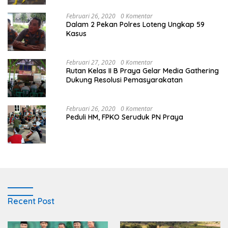
Februari 26, 2020
0 Komentar
Dalam 2 Pekan Polres Loteng Ungkap 59
Kasus
Februari 27, 2020
0 Komentar
Rutan Kelas II B Praya Gelar Media Gathering
Dukung Resolusi Pemasyarakatan
Februari 26, 2020
0 Komentar
Peduli HM, FPKO Seruduk PN Praya
Recent Post