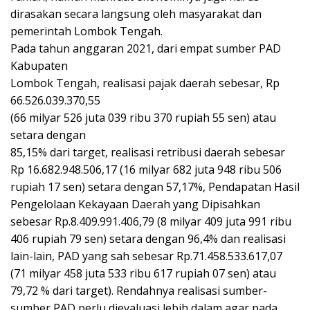
dirasakan secara langsung oleh masyarakat dan
pemerintah Lombok Tengah.
Pada tahun anggaran 2021, dari empat sumber PAD
Kabupaten
Lombok Tengah, realisasi pajak daerah sebesar, Rp
66.526.039.370,55
(66 milyar 526 juta 039 ribu 370 rupiah 55 sen) atau
setara dengan
85,15% dari target, realisasi retribusi daerah sebesar
Rp 16.682.948.506,17 (16 milyar 682 juta 948 ribu 506
rupiah 17 sen) setara dengan 57,17%, Pendapatan Hasil
Pengelolaan Kekayaan Daerah yang Dipisahkan
sebesar Rp.8.409.991.406,79 (8 milyar 409 juta 991 ribu
406 rupiah 79 sen) setara dengan 96,4% dan realisasi
lain-lain, PAD yang sah sebesar Rp.71.458.533.617,07
(71 milyar 458 juta 533 ribu 617 rupiah 07 sen) atau
79,72 % dari target). Rendahnya realisasi sumber-
sumber PAD perlu dievaluasi lebih dalam agar pada