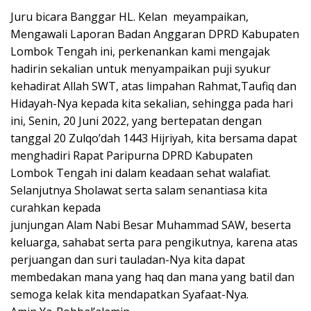
Juru bicara Banggar HL. Kelan meyampaikan,
Mengawali Laporan Badan Anggaran DPRD Kabupaten
Lombok Tengah ini, perkenankan kami mengajak
hadirin sekalian untuk menyampaikan puji syukur
kehadirat Allah SWT, atas limpahan Rahmat,Taufiq dan
Hidayah-Nya kepada kita sekalian, sehingga pada hari
ini, Senin, 20 Juni 2022, yang bertepatan dengan
tanggal 20 Zulqo’dah 1443 Hijriyah, kita bersama dapat
menghadiri Rapat Paripurna DPRD Kabupaten
Lombok Tengah ini dalam keadaan sehat walafiat.
Selanjutnya Sholawat serta salam senantiasa kita
curahkan kepada
junjungan Alam Nabi Besar Muhammad SAW, beserta
keluarga, sahabat serta para pengikutnya, karena atas
perjuangan dan suri tauladan-Nya kita dapat
membedakan mana yang haq dan mana yang batil dan
semoga kelak kita mendapatkan Syafaat-Nya.