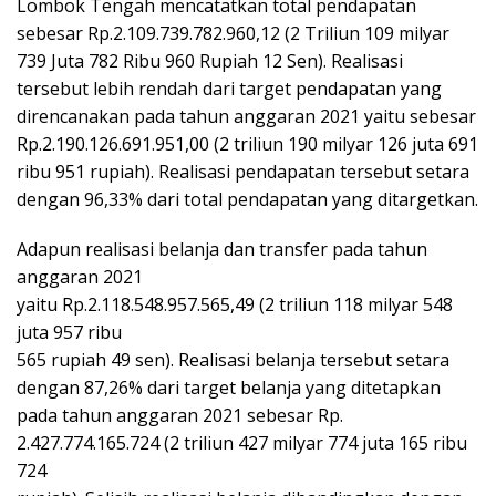
Lombok Tengah mencatatkan total pendapatan
sebesar Rp.2.109.739.782.960,12 (2 Triliun 109 milyar
739 Juta 782 Ribu 960 Rupiah 12 Sen). Realisasi
tersebut lebih rendah dari target pendapatan yang
direncanakan pada tahun anggaran 2021 yaitu sebesar
Rp.2.190.126.691.951,00 (2 triliun 190 milyar 126 juta 691
ribu 951 rupiah). Realisasi pendapatan tersebut setara
dengan 96,33% dari total pendapatan yang ditargetkan.
Adapun realisasi belanja dan transfer pada tahun
anggaran 2021
yaitu Rp.2.118.548.957.565,49 (2 triliun 118 milyar 548
juta 957 ribu
565 rupiah 49 sen). Realisasi belanja tersebut setara
dengan 87,26% dari target belanja yang ditetapkan
pada tahun anggaran 2021 sebesar Rp.
2.427.774.165.724 (2 triliun 427 milyar 774 juta 165 ribu
724