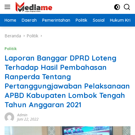
Langsung
ke
konten
Home
Daerah
Pemerintahan
Politik
Sosial
Hukum Krimi
Beranda
Politik
Politik
Laporan Banggar DPRD Loteng
Terhadap Hasil Pembahasan
Ranperda Tentang
Pertanggungjawaban Pelaksanaan
APBD Kabupaten Lombok Tengah
Tahun Anggaran 2021
Admin
Juni 22, 2022