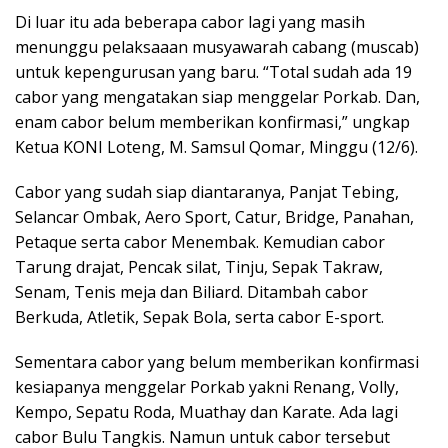
Di luar itu ada beberapa cabor lagi yang masih
menunggu pelaksaaan musyawarah cabang (muscab)
untuk kepengurusan yang baru. “Total sudah ada 19
cabor yang mengatakan siap menggelar Porkab. Dan,
enam cabor belum memberikan konfirmasi,” ungkap
Ketua KONI Loteng, M. Samsul Qomar, Minggu (12/6).
Cabor yang sudah siap diantaranya, Panjat Tebing,
Selancar Ombak, Aero Sport, Catur, Bridge, Panahan,
Petaque serta cabor Menembak. Kemudian cabor
Tarung drajat, Pencak silat, Tinju, Sepak Takraw,
Senam, Tenis meja dan Biliard. Ditambah cabor
Berkuda, Atletik, Sepak Bola, serta cabor E-sport.
Sementara cabor yang belum memberikan konfirmasi
kesiapanya menggelar Porkab yakni Renang, Volly,
Kempo, Sepatu Roda, Muathay dan Karate. Ada lagi
cabor Bulu Tangkis. Namun untuk cabor tersebut