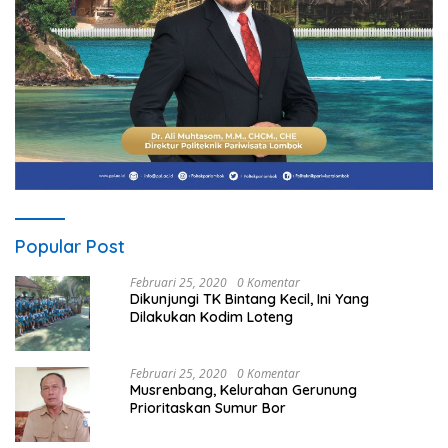
Popular Post
Februari 25, 2020
0 Komentar
Dikunjungi TK Bintang Kecil, Ini Yang
Dilakukan Kodim Loteng
Februari 25, 2020
0 Komentar
Musrenbang, Kelurahan Gerunung
Prioritaskan Sumur Bor