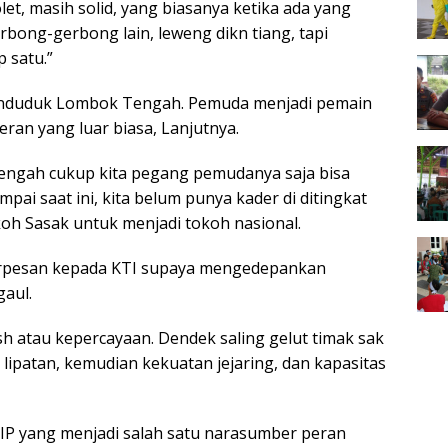
t, masih solid, yang biasanya ketika ada yang
rbong-gerbong lain, leweng dikn tiang, tapi
 satu.”
penduduk Lombok Tengah. Pemuda menjadi pemain
ran yang luar biasa, Lanjutnya.
Tengah cukup kita pegang pemudanya saja bisa
pai saat ini, kita belum punya kader di ditingkat
koh Sasak untuk menjadi tokoh nasional.
erpesan kepada KTI supaya mengedepankan
gaul.
h atau kepercayaan. Dendek saling gelut timak sak
ipatan, kemudian kekuatan jejaring, dan kapasitas
IP yang menjadi salah satu narasumber peran