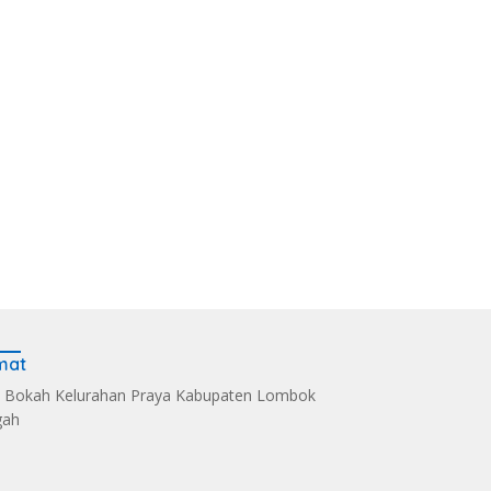
mat
 Bokah Kelurahan Praya Kabupaten Lombok
gah