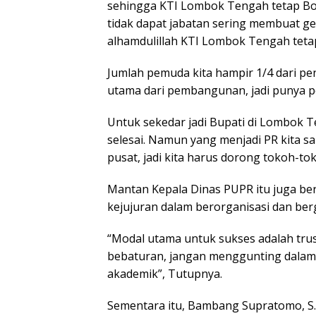
sehingga KTI Lombok Tengah tetap Bole
tidak dapat jabatan sering membuat ge
alhamdulillah KTI Lombok Tengah tetap
Jumlah pemuda kita hampir 1/4 dari 
utama dari pembangunan, jadi punya pe
Untuk sekedar jadi Bupati di Lombok 
selesai. Namun yang menjadi PR kita sam
pusat, jadi kita harus dorong tokoh-to
Mantan Kepala Dinas PUPR itu juga b
kejujuran dalam berorganisasi dan ber
“Modal utama untuk sukses adalah trus
bebaturan, jangan menggunting dalam l
akademik”, Tutupnya.
Sementara itu, Bambang Supratomo, S.