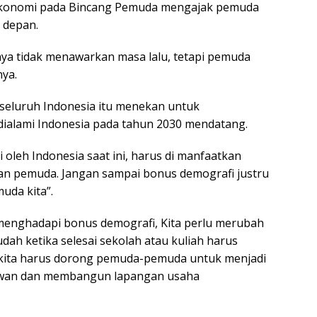
konomi pada Bincang Pemuda mengajak pemuda
 depan.
ya tidak menawarkan masa lalu, tetapi pemuda
ya.
seluruh Indonesia itu menekan untuk
ialami Indonesia pada tahun 2030 mendatang.
 oleh Indonesia saat ini, harus di manfaatkan
an pemuda. Jangan sampai bonus demografi justru
uda kita”.
enghadapi bonus demografi, Kita perlu merubah
ah ketika selesai sekolah atau kuliah harus
kita harus dorong pemuda-pemuda untuk menjadi
awan dan membangun lapangan usaha