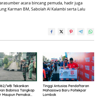
narasumber acara bincang pemuda, hadir juga
ng Karman BM, Sabolah Al Kalambi serta Lalu
162/WB Tekankan
Tinggi Antusias Pendaftaran
 Dan Babinsa Tangkap
Mahasiswa Baru Poltekpar
r Maupun Pemakai
Lombok