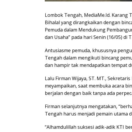
Lombok Tengah, MediaMe.Id. Karang T
Bihalal yang dirangkaikan dengan bi
Pemuda dalam Mendukung Pembangunan 
dan Usaha” pada hari Senin (16/05) di 
Antusiasme pemuda, khususnya pengu
Tengah dalam mengikuti bincang pemu
dan hampir tak mendapatkan tempat d
Lalu Firman Wijaya, ST. MT., Sekretar
meyampaikan, saat membuka acara bin
berjalan dengan baik tanpa ada perpec
Firman selanjutnya mengatakan, “ber
Tengah harus menjadi pemain utama d
“Alhamdulillah suksesi adik-adik KTI 