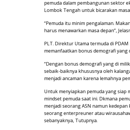
pemuda dalam pembangunan sektor e
Lombok Tengah untuk bicarakan masa
“Pemuda itu minim pengalaman. Makan
harus menawarkan masa depan”, Jelasn
PLT. Direktur Utama termuda di PDAM 
memanfaatkan bonus demografi yang d
“Dengan bonus demografi yang di miliki
sebaik-baiknya khususnya oleh kalang
menjadi ancaman karena lemahnya pem
Untuk menyiapkan pemuda yang siap m
mindset pemuda saat ini. Dkmana pemud
menjadi seorang ASN namun kedepan 
seorang enterpreuner atau wirausah
sebanyaknya, Tutupnya.