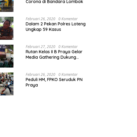
Corona di Bandara Lombok
Februari 26, 2020
0 Komentar
Dalam 2 Pekan Polres Loteng
Ungkap 59 Kasus
Februari 27, 2020
0 Komentar
Rutan Kelas II B Praya Gelar
Media Gathering Dukung
Resolusi Pemasyarakatan
Februari 26, 2020
0 Komentar
Peduli HM, FPKO Seruduk PN
Praya