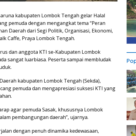
aruna kabupaten Lombok Tengah gelar Halal
ncang pemuda dengan mengangkat tema “Peran
Daerah dari Segi Politik, Organisasi, Ekonomi,
Talk Caffe, Praya Lombok Tengah.
rus dan anggota KTI se-Kabupaten Lombok
da sangat luarbiasa. Peserta sampai membludak
Pop
uduk.
is Daerah kabupaten Lombok Tengah (Sekda),
cang pemuda dan mengapresiasi suksesi KTI yang
ahan.
harap agar pemuda Sasak, khususnya Lombok
alam pembangungan daerah”, ujarnya.
berjalan dengan penuh dinamika kedewasaan,