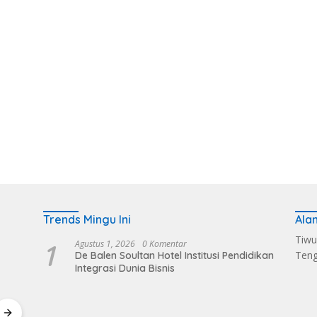
Trends Mingu Ini
Ala
Tiwu
1
Agustus 1, 2026
0 Komentar
Ten
De Balen Soultan Hotel Institusi Pendidikan
Integrasi Dunia Bisnis