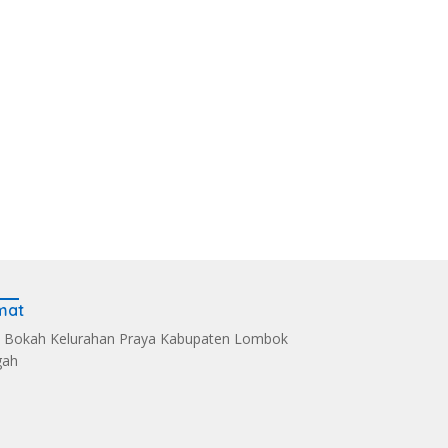
mat
 Bokah Kelurahan Praya Kabupaten Lombok
gah