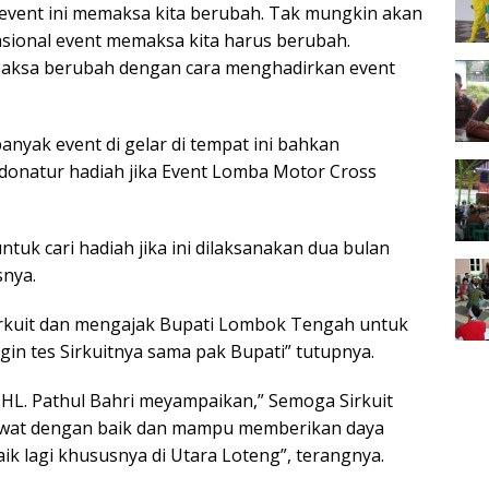
p event ini memaksa kita berubah. Tak mungkin akan
rnasional event memaksa kita harus berubah.
aksa berubah dengan cara menghadirkan event
yak event di gelar di tempat ini bahkan
 donatur hadiah jika Event Lomba Motor Cross
ntuk cari hadiah jika ini dilaksanakan dua bulan
snya.
irkuit dan mengajak Bupati Lombok Tengah untuk
ingin tes Sirkuitnya sama pak Bupati” tutupnya.
HL. Pathul Bahri meyampaikan,” Semoga Sirkuit
i rawat dengan baik dan mampu memberikan daya
k lagi khususnya di Utara Loteng”, terangnya.