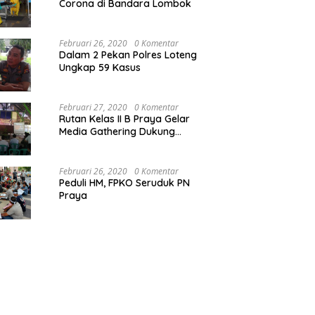
Corona di Bandara Lombok
Februari 26, 2020
0 Komentar
Dalam 2 Pekan Polres Loteng
Ungkap 59 Kasus
Februari 27, 2020
0 Komentar
Rutan Kelas II B Praya Gelar
Media Gathering Dukung
Resolusi Pemasyarakatan
Februari 26, 2020
0 Komentar
Peduli HM, FPKO Seruduk PN
Praya