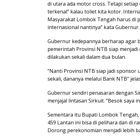
di utara ada motor cross. Tetapi setia
terkenal” kalau toliet kita kotor. Inte
Masyarakat Lombok Tengah harus di p
internasional nantinya” kata Gubernur.
Gubernur kedepannya berharap agar ban
pemerintah Provinsi NTB siap menjadi
dilakukan sekali dalam dua bulan.
“Nanti Provinsi NTB siap jadi sponsor u
sekali, dananya melalui Bank NTB” jela
Gubernur sendiri penasaran dengan S
menjajal lintasan Sirkuit. “Besok saya 
Sementara itu Bupati Lombok Tengah, 
459 Lantan ini bisa di pelihara dan d
Dorong perekonomian menjadi lebih bai