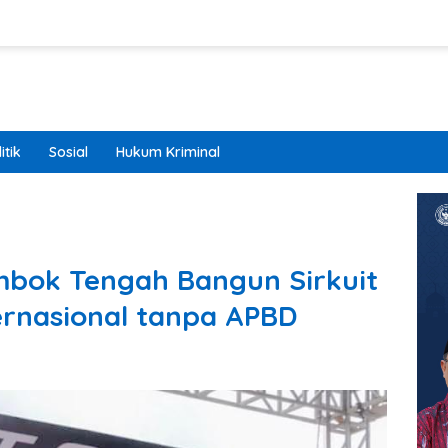
itik
Sosial
Hukum Kriminal
ombok Tengah Bangun Sirkuit
ternasional tanpa APBD