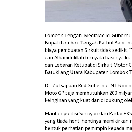
Lombok Tengah, MediaMe.Id. Gubernur
Bupati Lombok Tengah Pathul Bahri me
biaya pembuatan Sirkuit tidak sedikit. 
dan Alhamdulillah ternyata hasilnya lu
dan Lebaran Ketupat di Sirkuit Motor 
Batukliang Utara Kabupaten Lombok Te
Dr. Zul sapaan Red Gubernur NTB ini 
Moto GP saja membutuhkan 200 milyar, 
keinginan yang kuat dan di dukung ole
Mantan politisi Senayan dari Partai P
yang tiada henti hentinya memikirkan 
bentuk perhatian pemimpin kepada mas