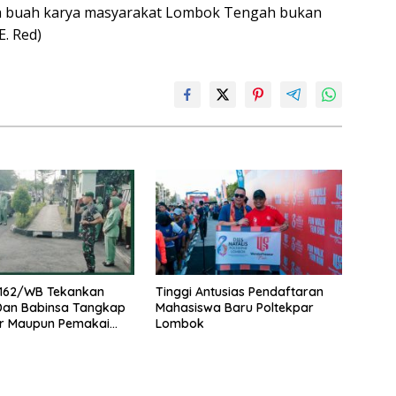
lah buah karya masyarakat Lombok Tengah bukan
E. Red)
162/WB Tekankan
Tinggi Antusias Pendaftaran
 Dan Babinsa Tangkap
Mahasiswa Baru Poltekpar
r Maupun Pemakai
Lombok