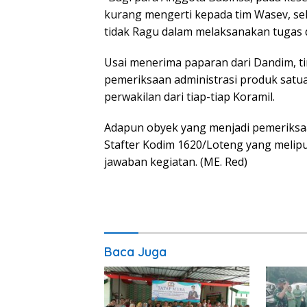
kurang mengerti kepada tim Wasev, se
tidak Ragu dalam melaksanakan tugas di
Usai menerima paparan dari Dandim, 
pemeriksaan administrasi produk sat
perwakilan dari tiap-tiap Koramil.
Adapun obyek yang menjadi pemeriksa
Stafter Kodim 1620/Loteng yang melip
jawaban kegiatan. (ME. Red)
Baca Juga