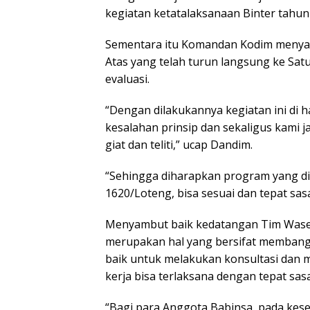
kegiatan ketatalaksanaan Binter tahun 
Sementara itu Komandan Kodim menya
Atas yang telah turun langsung ke S
evaluasi.
“Dengan dilakukannya kegiatan ini di 
kesalahan prinsip dan sekaligus kami ja
giat dan teliti,” ucap Dandim.
“Sehingga diharapkan program yang di
1620/Loteng, bisa sesuai dan tepat sasa
Menyambut baik kedatangan Tim Wase
merupakan hal yang bersifat membangu
baik untuk melakukan konsultasi dan
kerja bisa terlaksana dengan tepat sas
“Bagi para Anggota Babinsa, pada kesem