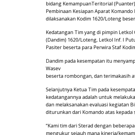
bidang KemampuanTeritorial (Puanter)
Pembinaan Kesiapan Aparat Komando 
dilaksanakan Kodim 1620/Loteng besert
Kedatangan Tim yang di pimpin Letkol
(Dandim) 1620/Loteng, Letkol Inf. I Put
Pasiter beserta para Perwira Staf Kodim
Dandim pada kesempatan itu menyampa
Wasev
beserta rombongan, dan terimakasih a
Selanjutnya Ketua Tim pada kesempat
kedatangannya adalah untuk melakuk
dan melaksanakan evaluasi kegiatan Bi
diturunkan dari Komando atas kepada 
“Kami tim dari Sterad dengan beberap
mengukur sejauh mana kinerja/kemamp