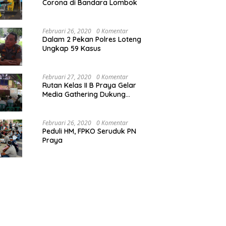
Corona di Bandara Lombok
Februari 26, 2020
0 Komentar
Dalam 2 Pekan Polres Loteng
Ungkap 59 Kasus
Februari 27, 2020
0 Komentar
Rutan Kelas II B Praya Gelar
Media Gathering Dukung
Resolusi Pemasyarakatan
Februari 26, 2020
0 Komentar
Peduli HM, FPKO Seruduk PN
Praya