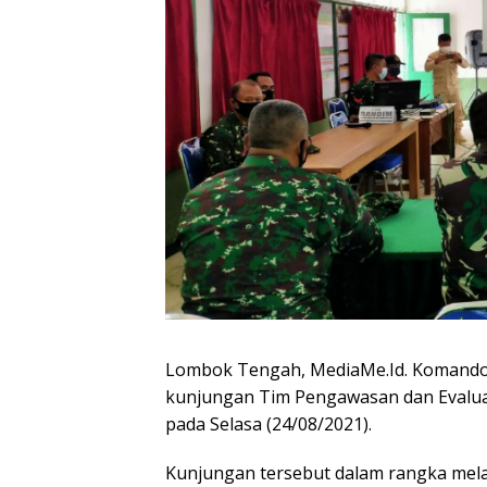
Lombok Tengah, MediaMe.Id. Komando D
kunjungan Tim Pengawasan dan Evaluasi 
pada Selasa (24/08/2021).
Kunjungan tersebut dalam rangka mela