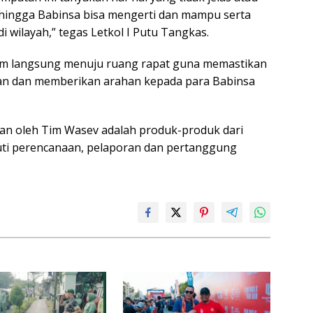
hingga Babinsa bisa mengerti dan mampu serta
 wilayah,” tegas Letkol I Putu Tangkas.
tim langsung menuju ruang rapat guna memastikan
uan dan memberikan arahan kepada para Babinsa
an oleh Tim Wasev adalah produk-produk dari
uti perencanaan, pelaporan dan pertanggung