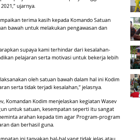
2021,” ujarnya.
mpaikan terima kasih kepada Komando Satuan
atuan bawah untuk melakukan pengawasan dan
harapkan supaya kami terhindar dari kesalahan-
dikan pelajaran serta motivasi untuk bekerja lebih
laksanakan oleh satuan bawah dalam hal ini Kodim
ran serta tidak terjadi kesalahan,” jelasnya.
v, Komandan Kodim menjelaskan kegiatan Wasev
n untuk satuan, kesempatan seperti itu sangat
 meminta arahan kepada tim agar Program-program
aran dan berhasil guna.
patan ini tanyakan hal-hal yang tidak jelas atau