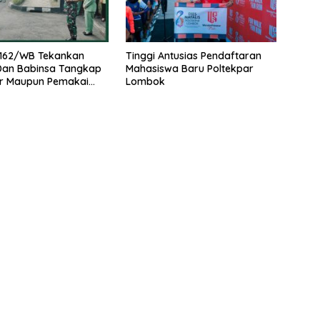
162/WB Tekankan
Tinggi Antusias Pendaftaran
 Dan Babinsa Tangkap
Mahasiswa Baru Poltekpar
r Maupun Pemakai
Lombok