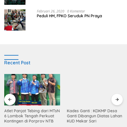
Februari 26, 2020
0 Komentar
Peduli HM, FPKO Seruduk PN Praya
Recent Post
Atlet Panjat Tebing dari MTsN
Kades Ganti : KDKMP Desa
6 Lombok Tengah Perkuat
Ganti Dibangun Diatas Lahan
Kontingen di Porprov NTB
KUD Mekar Sari