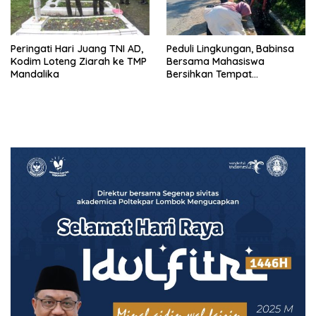
Peringati Hari Juang TNI AD,
Peduli Lingkungan, Babinsa
Kodim Loteng Ziarah ke TMP
Bersama Mahasiswa
Mandalika
Bersihkan Tempat
Pembuangan Sampah