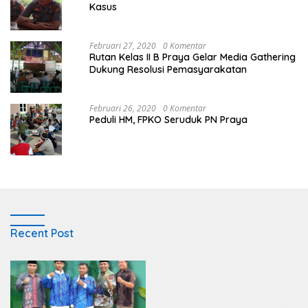
Kasus
Februari 27, 2020
0 Komentar
Rutan Kelas II B Praya Gelar Media Gathering
Dukung Resolusi Pemasyarakatan
Februari 26, 2020
0 Komentar
Peduli HM, FPKO Seruduk PN Praya
Recent Post