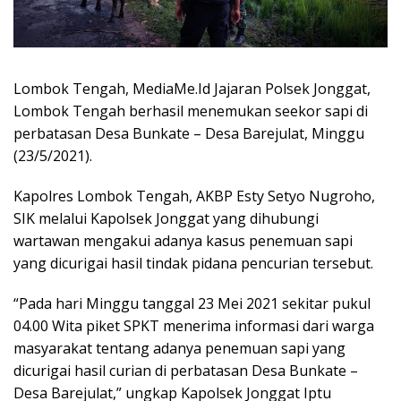
Lombok Tengah, MediaMe.Id Jajaran Polsek Jonggat,
Lombok Tengah berhasil menemukan seekor sapi di
perbatasan Desa Bunkate – Desa Barejulat, Minggu
(23/5/2021).
Kapolres Lombok Tengah, AKBP Esty Setyo Nugroho,
SIK melalui Kapolsek Jonggat yang dihubungi
wartawan mengakui adanya kasus penemuan sapi
yang dicurigai hasil tindak pidana pencurian tersebut.
“Pada hari Minggu tanggal 23 Mei 2021 sekitar pukul
04.00 Wita piket SPKT menerima informasi dari warga
masyarakat tentang adanya penemuan sapi yang
dicurigai hasil curian di perbatasan Desa Bunkate –
Desa Barejulat,” ungkap Kapolsek Jonggat Iptu