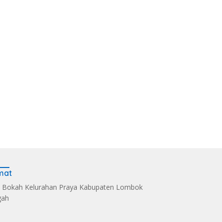
mat
 Bokah Kelurahan Praya Kabupaten Lombok
gah