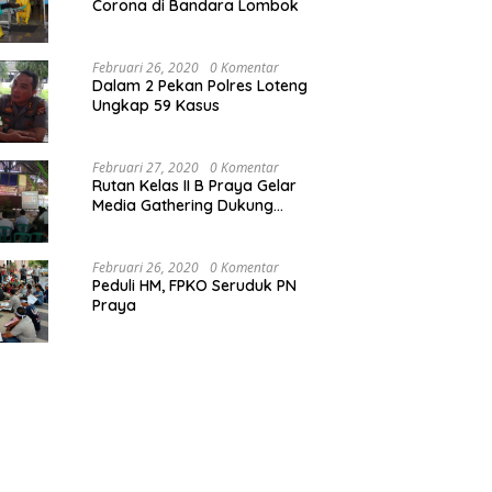
Corona di Bandara Lombok
Februari 26, 2020
0 Komentar
Dalam 2 Pekan Polres Loteng
Ungkap 59 Kasus
Februari 27, 2020
0 Komentar
Rutan Kelas II B Praya Gelar
Media Gathering Dukung
Resolusi Pemasyarakatan
Februari 26, 2020
0 Komentar
Peduli HM, FPKO Seruduk PN
Praya