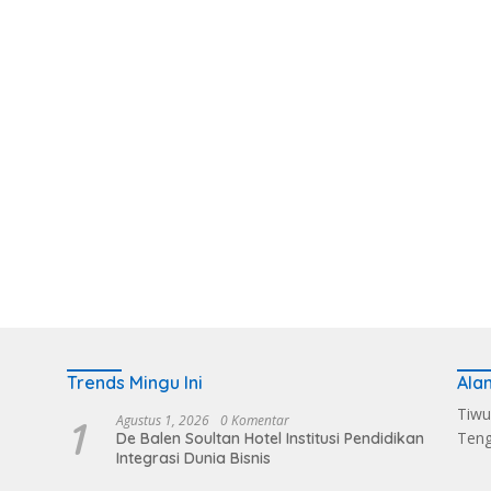
Trends Mingu Ini
Ala
Tiwu
1
Agustus 1, 2026
0 Komentar
Ten
De Balen Soultan Hotel Institusi Pendidikan
Integrasi Dunia Bisnis