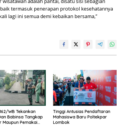
 wisatawan adalah pantai, disatu sisi sebagian
 baik termasuk penerapan protokol kesehatannya
kali lagi ini semua demi kebaikan bersama,”
162/WB Tekankan
Tinggi Antusias Pendaftaran
 Dan Babinsa Tangkap
Mahasiswa Baru Poltekpar
r Maupun Pemakai
Lombok