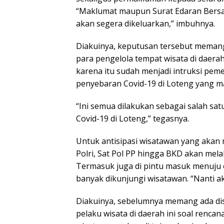
“Maklumat maupun Surat Edaran Bersama
akan segera dikeluarkan,” imbuhnya.
Diakuinya, keputusan tersebut memang
para pengelola tempat wisata di daerah
karena itu sudah menjadi intruksi peme
penyebaran Covid-19 di Loteng yang ma
“Ini semua dilakukan sebagai salah s
Covid-19 di Loteng,” tegasnya.
Untuk antisipasi wisatawan yang akan
Polri, Sat Pol PP hingga BKD akan mel
Termasuk juga di pintu masuk menuju 
banyak dikunjungi wisatawan. “Nanti ak
Diakuinya, sebelumnya memang ada dis
pelaku wisata di daerah ini soal renca