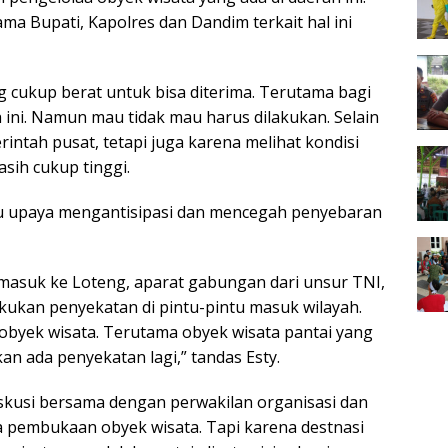
 Bupati, Kapolres dan Dandim terkait hal ini
 cukup berat untuk bisa diterima. Terutama bagi
 ini. Namun mau tidak mau harus dilakukan. Selain
rintah pusat, tetapi juga karena melihat kondisi
sih cukup tinggi.
atu upaya mengantisipasi dan mencegah penyebaran
 masuk ke Loteng, aparat gabungan dari unsur TNI,
akukan penyekatan di pintu-pintu masuk wilayah.
obyek wisata. Terutama obyek wisata pantai yang
an ada penyekatan lagi,” tandas Esty.
kusi bersama dengan perwakilan organisasi dan
na pembukaan obyek wisata. Tapi karena destnasi