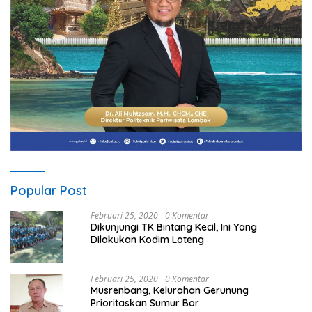
Popular Post
Februari 25, 2020
0 Komentar
Dikunjungi TK Bintang Kecil, Ini Yang
Dilakukan Kodim Loteng
Februari 25, 2020
0 Komentar
Musrenbang, Kelurahan Gerunung
Prioritaskan Sumur Bor