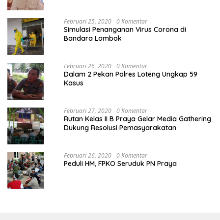
Februari 25, 2020
0 Komentar
Simulasi Penanganan Virus Corona di
Bandara Lombok
Februari 26, 2020
0 Komentar
Dalam 2 Pekan Polres Loteng Ungkap 59
Kasus
Februari 27, 2020
0 Komentar
Rutan Kelas II B Praya Gelar Media Gathering
Dukung Resolusi Pemasyarakatan
Februari 26, 2020
0 Komentar
Peduli HM, FPKO Seruduk PN Praya