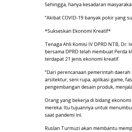
Sehingga, hanya kesadaran masyaraka
“Akibat COVID-19 banyak pokir yang su
*Sukseskan Ekonomi Kreatif*
Tenaga Ahli Komisi IV DPRD NTB, Dr.
bersama DPRD telah membuat Perda khu
terdapat 21 jenis ekonomi kreatif.
“Dari perencanaan pemerintah daerah 
arsitektur, seni rupa, aplikasi game, 
pengembangan desain produk, menjalan
Orang yang bekerja di bidang ekonomi 
mereka. Itu tujuannya untuk menumbuh
saat pandemi ini.
Ruslan Turmuzi akan membantu mempe