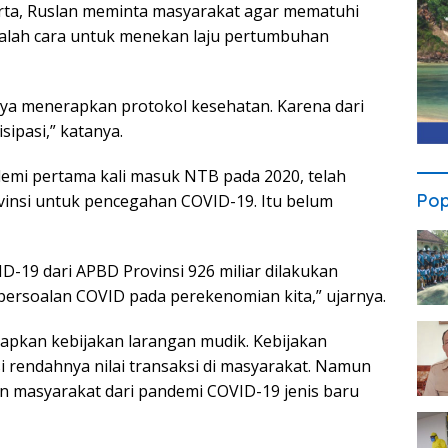
rta, Ruslan meminta masyarakat agar mematuhi
adalah cara untuk menekan laju pertumbuhan
ya menerapkan protokol kesehatan. Karena dari
sipasi,” katanya.
ndemi pertama kali masuk NTB pada 2020, telah
Pop
insi untuk pencegahan COVID-19. Itu belum
D-19 dari APBD Provinsi 926 miliar dilakukan
persoalan COVID pada perekenomian kita,” ujarnya.
rapkan kebijakan larangan mudik. Kebijakan
 rendahnya nilai transaksi di masyarakat. Namun
n masyarakat dari pandemi COVID-19 jenis baru