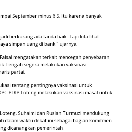
sampai September minus 6,5. Itu karena banyak
adi berkurang ada tanda baik. Tapi kita lihat
aya simpan uang di bank,” ujarnya.
. Faisal mengatakan terkait mencegah penyebaran
bok Tengah segera melakukan vaksinasi
ris partai.
ukasi tentang pentingnya vaksinasi untuk
DPC PDIP Loteng melakukan vaksinasi masal untuk
P Loteng, Suhaimi dan Ruslan Turmuzi mendukung
ti dalam waktu dekat ini sebagai bagian komitmen
ng dicanangkan pemerintah.