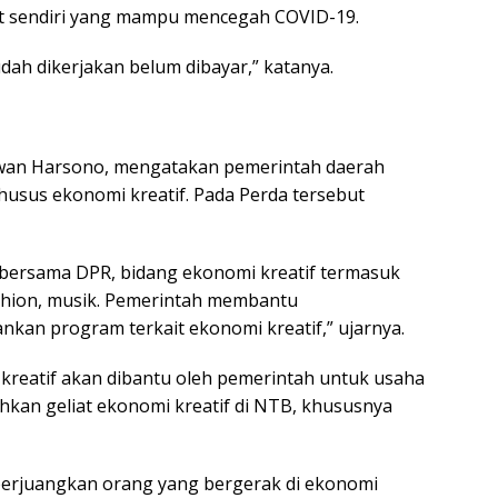
t sendiri yang mampu mencegah COVID-19.
dah dikerjakan belum dibayar,” katanya.
 Iwan Harsono, mengatakan pemerintah daerah
sus ekonomi kreatif. Pada Perda tersebut
bersama DPR, bidang ekonomi kreatif termasuk
fashion, musik. Pemerintah membantu
kan program terkait ekonomi kreatif,” ujarnya.
kreatif akan dibantu oleh pemerintah untuk usaha
kan geliat ekonomi kreatif di NTB, khususnya
rjuangkan orang yang bergerak di ekonomi