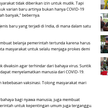
syarakat tidak diberikan izin untuk mudik. Tapi
suk varian baru artinya bukan hanya COVID-19
dah banyak,” bebernya.
nis baru yang terjadi di India, di mana dalam satu
mbuat belanja pemerintah tertunda karena harus
ta masyarakat untuk selalu menjaga prokes demi
divaksin agar terhindar dari bahaya virus. Suntik
n dapat menyelamatkan manusia dari COVID-19.
 kebebasan vaksinasi. Tolong masyarakat mari
erbahaya bagi nyawa manusia, juga membuat
erintah untuk kepentingan umum juga terganggu.