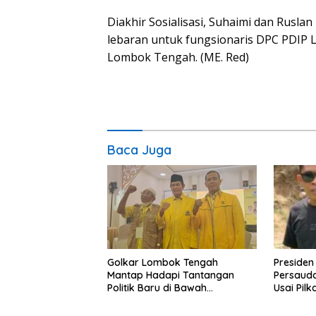
Diakhir Sosialisasi, Suhaimi dan Rusl
lebaran untuk fungsionaris DPC PDIP
Lombok Tengah. (ME. Red)
Baca Juga
Golkar Lombok Tengah
Presiden
Mantap Hadapi Tantangan
Persaud
Politik Baru di Bawah
Usai Pil
Kepemimpinan Nursiah