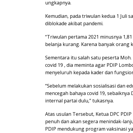
ungkapnya.
Kemudian, pada triwulan kedua 1 Juli 
diblokade akibat pandemi.
“Triwulan pertama 2021 minusnya 1,81 j
belanja kurang. Karena banyak orang k
Sementara itu salah satu peserta Moh
covid 19 , dia meminta agar PDIP Lom
menyeluruh kepada kader dan fungsiona
“Sebelum melakukan sosialisasi dan ed
mencegah bahaya covid 19, sebaiknya 
internal partai dulu,” tukasnya.
Atas usulan Tersebut, Ketua DPC PDI
penuh dan akan segera menindak-lanju
PDIP mendukung program vaksinasi ya