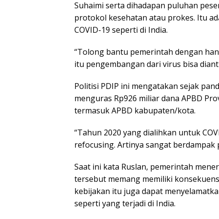
Suhaimi serta dihadapan puluhan pese
protokol kesehatan atau prokes. Itu 
COVID-19 seperti di India.
“Tolong bantu pemerintah dengan han
itu pengembangan dari virus bisa dianti
Politisi PDIP ini mengatakan sejak pa
menguras Rp926 miliar dana APBD Prov
termasuk APBD kabupaten/kota.
“Tahun 2020 yang dialihkan untuk COVI
refocusing. Artinya sangat berdampak 
Saat ini kata Ruslan, pemerintah mene
tersebut memang memiliki konsekuensi
kebijakan itu juga dapat menyelamatka
seperti yang terjadi di India.