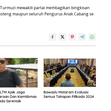
an Turmuzi mewakili partai membagikan bingkisan
 Loteng maupun seluruh Pengurus Anak Cabang se
 LTM Ajak Jaga
Bawaslu Mataram Evaluasi
araan Dan Kamtibmas
Semua Tahapan Pillkada 2024
kada Serentak