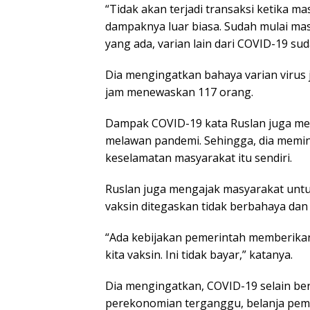
“Tidak akan terjadi transaksi ketika ma
dampaknya luar biasa. Sudah mulai ma
yang ada, varian lain dari COVID-19 su
Dia mengingatkan bahaya varian virus je
jam menewaskan 117 orang.
Dampak COVID-19 kata Ruslan juga me
melawan pandemi. Sehingga, dia memin
keselamatan masyarakat itu sendiri.
Ruslan juga mengajak masyarakat untuk 
vaksin ditegaskan tidak berbahaya da
“Ada kebijakan pemerintah memberikan
kita vaksin. Ini tidak bayar,” katanya.
Dia mengingatkan, COVID-19 selain b
perekonomian terganggu, belanja pem