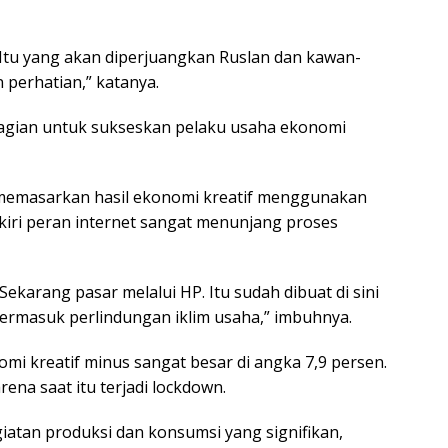
. Itu yang akan diperjuangkan Ruslan dan kawan-
perhatian,” katanya.
bagian untuk sukseskan pelaku usaha ekonomi
memasarkan hasil ekonomi kreatif menggunakan
gkiri peran internet sangat menunjang proses
Sekarang pasar melalui HP. Itu sudah dibuat di sini
Termasuk perlindungan iklim usaha,” imbuhnya.
mi kreatif minus sangat besar di angka 7,9 persen.
rena saat itu terjadi lockdown.
giatan produksi dan konsumsi yang signifikan,