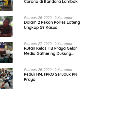
Corona di Bandara Lombok
Februari 26, 2020
0 Komentar
Dalam 2 Pekan Polres Loteng
Ungkap 59 Kasus
Februari 27, 2020
0 Komentar
Rutan Kelas II B Praya Gelar
Media Gathering Dukung
Resolusi Pemasyarakatan
Februari 26, 2020
0 Komentar
Peduli HM, FPKO Seruduk PN
Praya