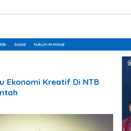
itik
Sosial
Hukum Kriminal
ku Ekonomi Kreatif Di NTB
intah