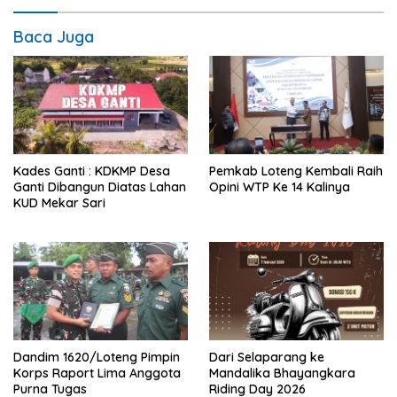
Baca Juga
Kades Ganti : KDKMP Desa
Pemkab Loteng Kembali Raih
Ganti Dibangun Diatas Lahan
Opini WTP Ke 14 Kalinya
KUD Mekar Sari
Dandim 1620/Loteng Pimpin
‎Dari Selaparang ke
Korps Raport Lima Anggota
Mandalika Bhayangkara
Purna Tugas
Riding Day 2026