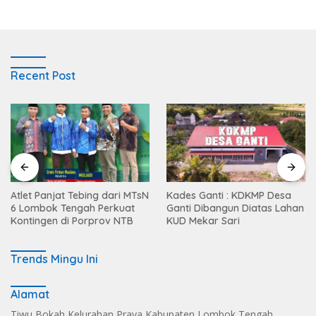
Recent Post
Atlet Panjat Tebing dari MTsN
Kades Ganti : KDKMP Desa
6 Lombok Tengah Perkuat
Ganti Dibangun Diatas Lahan
Kontingen di Porprov NTB
KUD Mekar Sari
Trends Mingu Ini
Alamat
Tiwu Bokah Kelurahan Praya Kabupaten Lombok Tengah