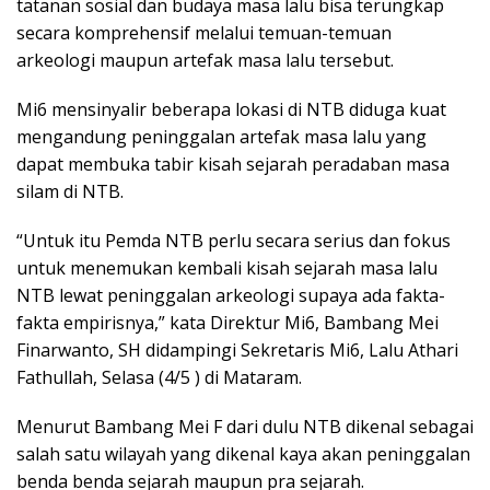
tatanan sosial dan budaya masa lalu bisa terungkap
secara komprehensif melalui temuan-temuan
arkeologi maupun artefak masa lalu tersebut.
Mi6 mensinyalir beberapa lokasi di NTB diduga kuat
mengandung peninggalan artefak masa lalu yang
dapat membuka tabir kisah sejarah peradaban masa
silam di NTB.
“Untuk itu Pemda NTB perlu secara serius dan fokus
untuk menemukan kembali kisah sejarah masa lalu
NTB lewat peninggalan arkeologi supaya ada fakta-
fakta empirisnya,” kata Direktur Mi6, Bambang Mei
Finarwanto, SH didampingi Sekretaris Mi6, Lalu Athari
Fathullah, Selasa (4/5 ) di Mataram.
Menurut Bambang Mei F dari dulu NTB dikenal sebagai
salah satu wilayah yang dikenal kaya akan peninggalan
benda benda sejarah maupun pra sejarah.