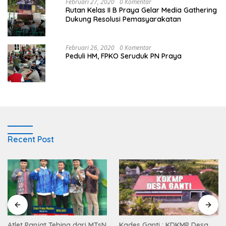
Februari 27, 2020
0 Komentar
Rutan Kelas II B Praya Gelar Media Gathering
Dukung Resolusi Pemasyarakatan
Februari 26, 2020
0 Komentar
Peduli HM, FPKO Seruduk PN Praya
Recent Post
Atlet Panjat Tebing dari MTsN
Kades Ganti : KDKMP Desa