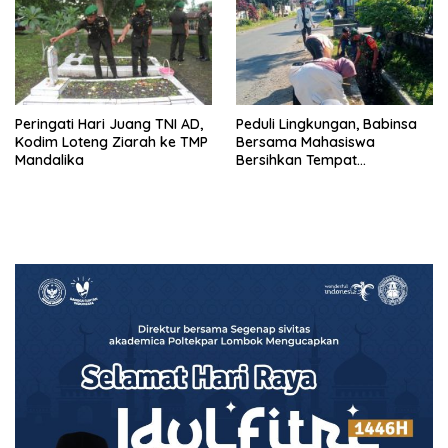
Peringati Hari Juang TNI AD,
Peduli Lingkungan, Babinsa
Kodim Loteng Ziarah ke TMP
Bersama Mahasiswa
Mandalika
Bersihkan Tempat
Pembuangan Sampah