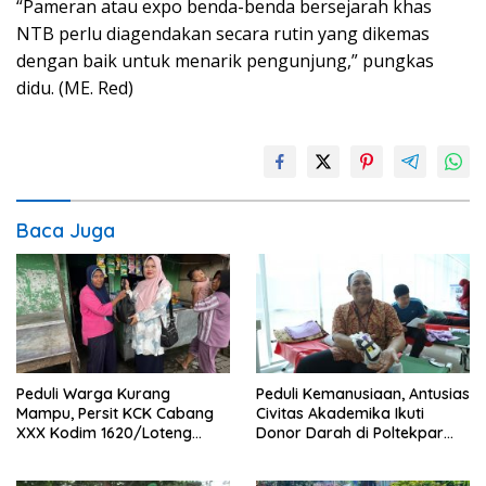
“Pameran atau expo benda-benda bersejarah khas
NTB perlu diagendakan secara rutin yang dikemas
dengan baik untuk menarik pengunjung,” pungkas
didu. (ME. Red)
Baca Juga
Peduli Warga Kurang
Peduli Kemanusiaan, Antusias
Mampu, Persit KCK Cabang
Civitas Akademika Ikuti
XXX Kodim 1620/Loteng
Donor Darah di Poltekpar
Berikan Santunan
Lombok