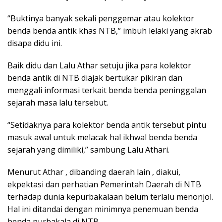
“Buktinya banyak sekali penggemar atau kolektor
benda benda antik khas NTB,” imbuh lelaki yang akrab
disapa didu ini.
Baik didu dan Lalu Athar setuju jika para kolektor
benda antik di NTB diajak bertukar pikiran dan
menggali informasi terkait benda benda peninggalan
sejarah masa lalu tersebut.
“Setidaknya para kolektor benda antik tersebut pintu
masuk awal untuk melacak hal ikhwal benda benda
sejarah yang dimiliki,” sambung Lalu Athari.
Menurut Athar , dibanding daerah lain , diakui,
ekpektasi dan perhatian Pemerintah Daerah di NTB
terhadap dunia kepurbakalaan belum terlalu menonjol.
Hal ini ditandai dengan minimnya penemuan benda
benda purbakala di NTB.