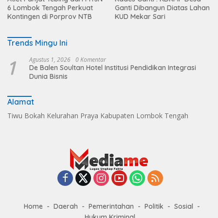
6 Lombok Tengah Perkuat
Ganti Dibangun Diatas Lahan
Kontingen di Porprov NTB
KUD Mekar Sari
Trends Mingu Ini
1
Agustus 1, 2026
0 Komentar
De Balen Soultan Hotel Institusi Pendidikan Integrasi
Dunia Bisnis
Alamat
Tiwu Bokah Kelurahan Praya Kabupaten Lombok Tengah
Home
Daerah
Pemerintahan
Politik
Sosial
Hukum Kriminal