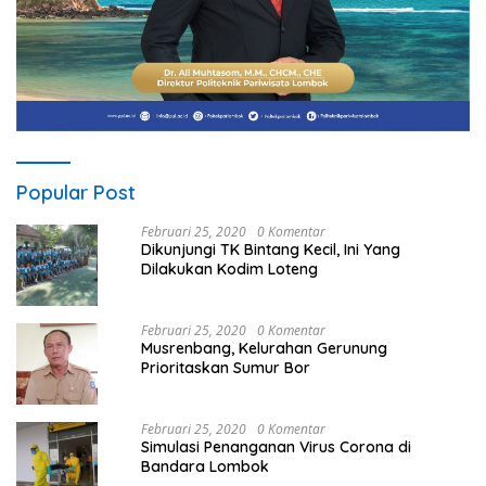
Popular Post
Februari 25, 2020
0 Komentar
Dikunjungi TK Bintang Kecil, Ini Yang
Dilakukan Kodim Loteng
Februari 25, 2020
0 Komentar
Musrenbang, Kelurahan Gerunung
Prioritaskan Sumur Bor
Februari 25, 2020
0 Komentar
Simulasi Penanganan Virus Corona di
Bandara Lombok