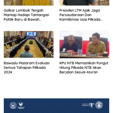
Golkar Lombok Tengah
Presiden LTM Ajak Jaga
Mantap Hadapi Tantangan
Persaudaraan Dan
Politik Baru di Bawah
Kamtibmas Usai Pilkada
Kepemimpinan Nursiah
Serentak
Bawaslu Mataram Evaluasi
KPU NTB Memastikan Pungut
Semua Tahapan Pillkada
Hitung Pilkada NTB Akan
2024
Berjalan Sesuai Aturan