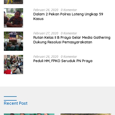
Februari 26, 2020
0 Komentar
Dalam 2 Pekan Polres Loteng Ungkap 59
Kasus
Februari 27, 2020
0 Komentar
Rutan Kelas II B Praya Gelar Media Gathering
Dukung Resolusi Pemasyarakatan
Februari 26, 2020
0 Komentar
Peduli HM, FPKO Seruduk PN Praya
Recent Post