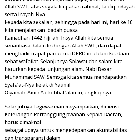
Allah SWT, atas segala limpahan rahmat, taufiq hidayah
serta inayah-Nya
kepada kita sekalian, sehingga pada hari ini, hari ke 18
kita menjalankan ibadah puasa
Ramadhan 1442 hijriah, Insya Allah kita semua
senantiasa dalam lindungan Allah SWT, dan dapat
menghadiri rapat paripurna DPRD ini dalam keadaan
sehat wal’afiat. Selanjutnya Solawat dan salam kita
haturkan kepada junjungan alam, Nabi Besar
Muhammad SAW. Semoga kita semua mendapatkan
Syafa’at-Nya kelak di Yaumil
Qiyamah. Amin Ya Robbal ‘alamin, ungkapnya.
Selanjutnya Legewarman meyampaikan, dimensi
Keterangan Pertanggungjawaban Kepala Daerah,
harus dimaknai
sebagai upaya untuk mengedepankan akuntabilitas
dan transparansi dalam