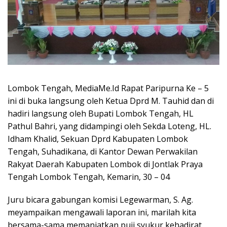
Lombok Tengah, MediaMe.Id Rapat Paripurna Ke – 5
ini di buka langsung oleh Ketua Dprd M. Tauhid dan di
hadiri langsung oleh Bupati Lombok Tengah, HL
Pathul Bahri, yang didampingi oleh Sekda Loteng, HL.
Idham Khalid, Sekuan Dprd Kabupaten Lombok
Tengah, Suhadikana, di Kantor Dewan Perwakilan
Rakyat Daerah Kabupaten Lombok di Jontlak Praya
Tengah Lombok Tengah, Kemarin, 30 – 04
Juru bicara gabungan komisi Legewarman, S. Ag.
meyampaikan mengawali laporan ini, marilah kita
bersama-sama memanjatkan puji syukur kehadirat