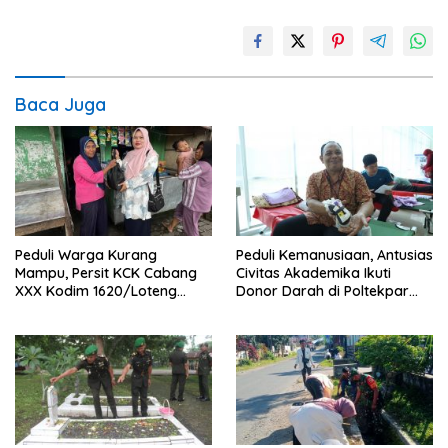
Baca Juga
Peduli Warga Kurang
Peduli Kemanusiaan, Antusias
Mampu, Persit KCK Cabang
Civitas Akademika Ikuti
XXX Kodim 1620/Loteng
Donor Darah di Poltekpar
Berikan Santunan
Lombok