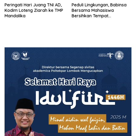
Peringati Hari Juang TNI AD,
Peduli Lingkungan, Babinsa
Kodim Loteng Ziarah ke TMP
Bersama Mahasiswa
Mandalika
Bersihkan Tempat
Pembuangan Sampah