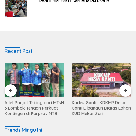
Peduli HM, FPKO Seruduk PN Praya
Recent Post
Atlet Panjat Tebing dari MTsN
Kades Ganti : KDKMP Desa
6 Lombok Tengah Perkuat
Ganti Dibangun Diatas Lahan
Kontingen di Porprov NTB
KUD Mekar Sari
Trends Mingu Ini