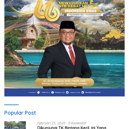
Popular Post
Februari 25, 2020
0 Komentar
Dikunjungi TK Bintang Kecil, Ini Yang