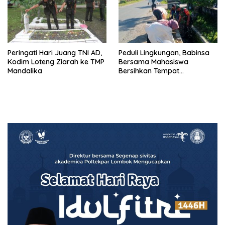
Peringati Hari Juang TNI AD,
Peduli Lingkungan, Babinsa
Kodim Loteng Ziarah ke TMP
Bersama Mahasiswa
Mandalika
Bersihkan Tempat
Pembuangan Sampah