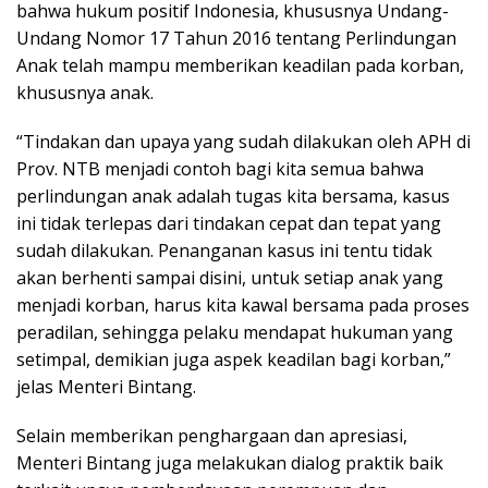
bahwa hukum positif Indonesia, khususnya Undang-
Undang Nomor 17 Tahun 2016 tentang Perlindungan
Anak telah mampu memberikan keadilan pada korban,
khususnya anak.
“Tindakan dan upaya yang sudah dilakukan oleh APH di
Prov. NTB menjadi contoh bagi kita semua bahwa
perlindungan anak adalah tugas kita bersama, kasus
ini tidak terlepas dari tindakan cepat dan tepat yang
sudah dilakukan. Penanganan kasus ini tentu tidak
akan berhenti sampai disini, untuk setiap anak yang
menjadi korban, harus kita kawal bersama pada proses
peradilan, sehingga pelaku mendapat hukuman yang
setimpal, demikian juga aspek keadilan bagi korban,”
jelas Menteri Bintang.
Selain memberikan penghargaan dan apresiasi,
Menteri Bintang juga melakukan dialog praktik baik