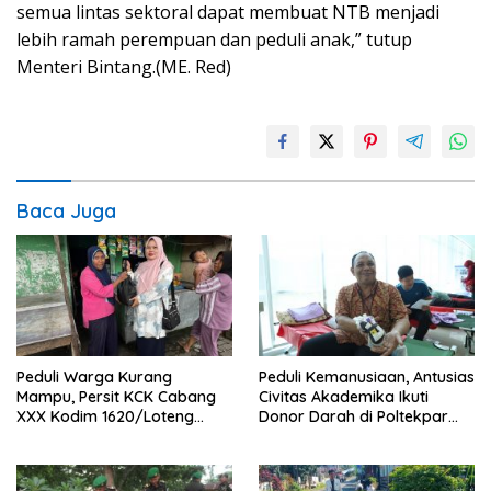
semua lintas sektoral dapat membuat NTB menjadi
lebih ramah perempuan dan peduli anak,” tutup
Menteri Bintang.(ME. Red)
Baca Juga
Peduli Warga Kurang
Peduli Kemanusiaan, Antusias
Mampu, Persit KCK Cabang
Civitas Akademika Ikuti
XXX Kodim 1620/Loteng
Donor Darah di Poltekpar
Berikan Santunan
Lombok