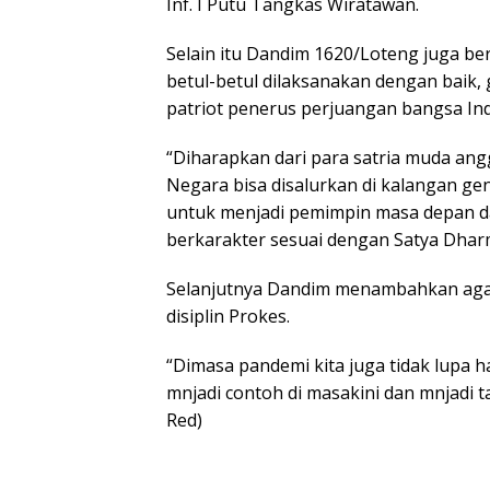
Inf. I Putu Tangkas Wiratawan.
Selain itu Dandim 1620/Loteng juga be
betul-betul dilaksanakan dengan baik
patriot penerus perjuangan bangsa In
“Diharapkan dari para satria muda angg
Negara bisa disalurkan di kalangan ge
untuk menjadi pemimpin masa depan d
berkarakter sesuai dengan Satya Dha
Selanjutnya Dandim menambahkan agar 
disiplin Prokes.
“Dimasa pandemi kita juga tidak lupa h
mnjadi contoh di masakini dan mnjadi t
Red)