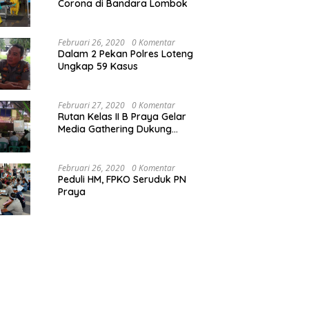
Corona di Bandara Lombok
Februari 26, 2020
0 Komentar
Dalam 2 Pekan Polres Loteng
Ungkap 59 Kasus
Februari 27, 2020
0 Komentar
Rutan Kelas II B Praya Gelar
Media Gathering Dukung
Resolusi Pemasyarakatan
Februari 26, 2020
0 Komentar
Peduli HM, FPKO Seruduk PN
Praya