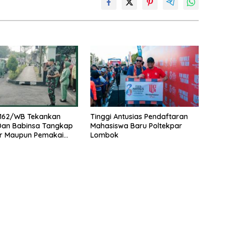
162/WB Tekankan
Tinggi Antusias Pendaftaran
 Dan Babinsa Tangkap
Mahasiswa Baru Poltekpar
r Maupun Pemakai
Lombok