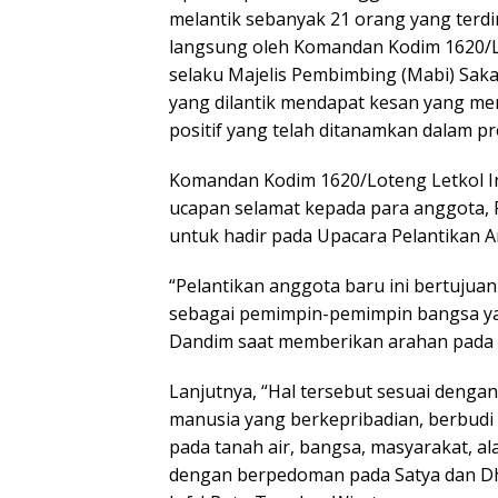
melantik sebanyak 21 orang yang terdir
langsung oleh Komandan Kodim 1620/Lot
selaku Majelis Pembimbing (Mabi) Sak
yang dilantik mendapat kesan yang men
positif yang telah ditanamkan dalam p
Komandan Kodim 1620/Loteng Letkol In
ucapan selamat kepada para anggota, 
untuk hadir pada Upacara Pelantikan A
“Pelantikan anggota baru ini bertuj
sebagai pemimpin-pemimpin bangsa yan
Dandim saat memberikan arahan pada 
Lanjutnya, “Hal tersebut sesuai deng
manusia yang berkepribadian, berbudi 
pada tanah air, bangsa, masyarakat, al
dengan berpedoman pada Satya dan Dh