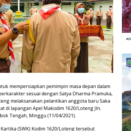
ntuk mempersiapkan pemimpin masa depan dalam
berkarakter sesuai dengan Satya Dharma Pramuka,
teng melaksanakan pelantikan anggota baru Saka
at di lapangan Apel Makodim 1620/Loteng Jln.
bok Tengah, Minggu (11/04/2021).
 Kartika (SWK) Kodim 1620/Loteng tersebut