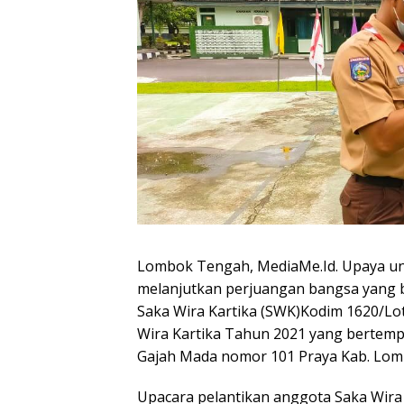
Lombok Tengah, MediaMe.Id. Upaya u
melanjutkan perjuangan bangsa yang 
Saka Wira Kartika (SWK)Kodim 1620/Lo
Wira Kartika Tahun 2021 yang bertemp
Gajah Mada nomor 101 Praya Kab. Lom
Upacara pelantikan anggota Saka Wira