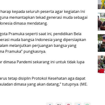
rharap kepada seluruh peserta agar kegiatan Ini
, guna memantapkan tekad generasi muda sebagai
donesia dimasa mendatang.
ota Pramuka seperti saat ini, pendidikan Bela
nerasi muda bangsa Indonesia yang dipersiapkan
alam melanjutkan perjuangan bangsa yang
rma Pramuka” pungkasnya.
dimasa Pandemi sekarang ini untuk tidak lupa
arus tetap disiplin Protokol Kesehatan aga dapat
auladan dimasa yang akan datang,” tutupnya. (ME.