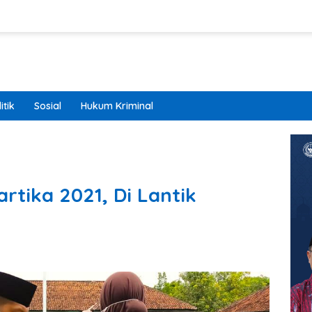
itik
Sosial
Hukum Kriminal
rtika 2021, Di Lantik